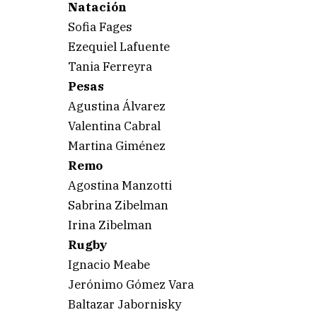
Natación
Sofia Fages
Ezequiel Lafuente
Tania Ferreyra
Pesas
Agustina Álvarez
Valentina Cabral
Martina Giménez
Remo
Agostina Manzotti
Sabrina Zibelman
Irina Zibelman
Rugby
Ignacio Meabe
Jerónimo Gómez Vara
Baltazar Jabornisky