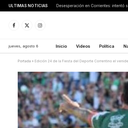
ULTIMAS NOTICIAS
Facebook
X
Instagram
(Twitter)
jueves, agosto 6
Inicio
Videos
Política
N
Portada
»
Edición 24 de la Fiesta del Deporte Correntino el veni