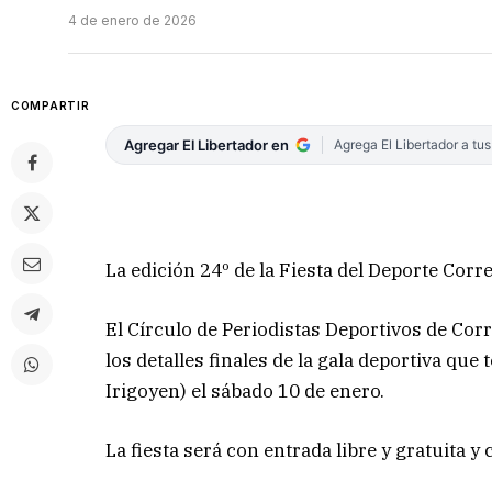
4 de enero de 2026
COMPARTIR
Agregar El Libertador en
Agrega El Libertador a tu
La edición 24º de la Fiesta del Deporte Cor
El Círculo de Periodistas Deportivos de Cor
los detalles finales de la gala deportiva qu
Irigoyen) el sábado 10 de enero.
La fiesta será con entrada libre y gratuita y 