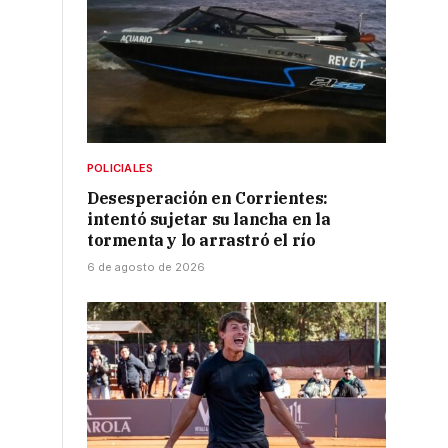
POLICIALES
Desesperación en Corrientes:
intentó sujetar su lancha en la
tormenta y lo arrastró el río
6 de agosto de 2026