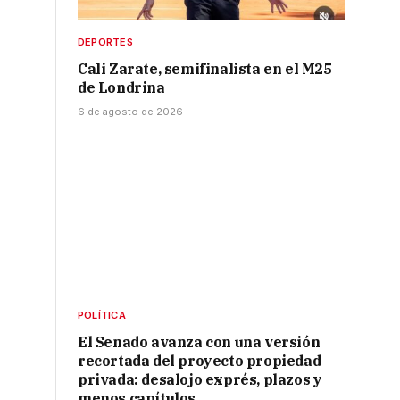
DEPORTES
Cali Zarate, semifinalista en el M25
de Londrina
6 de agosto de 2026
POLÍTICA
El Senado avanza con una versión
recortada del proyecto propiedad
privada: desalojo exprés, plazos y
menos capítulos