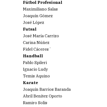
Fútbol Profesional
Maximiliano Salas
Joaquín Gómez
José López
Futsal
José María Carrizo
Carina Núñez
Fidel Cáceres´
Handball
Pablo Spileri
Ignacio Ludy
Temis Aquino
Karate
Joaquín Barrios Baranda
Abril Benítez Oporto
Ramiro Solís