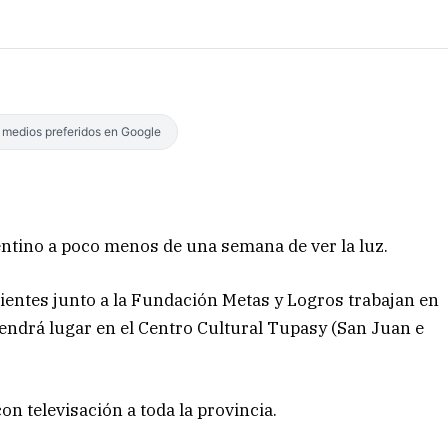
s medios preferidos en Google
rentino a poco menos de una semana de ver la luz.
rientes junto a la Fundación Metas y Logros trabajan en
e tendrá lugar en el Centro Cultural Tupasy (San Juan e
con televisación a toda la provincia.