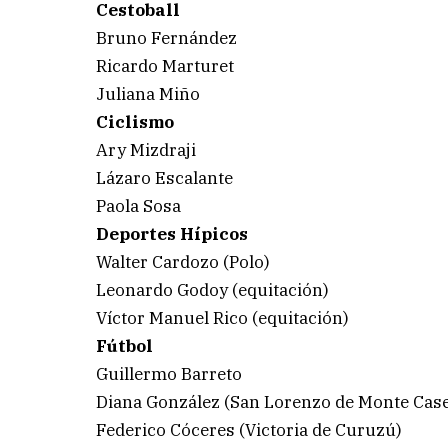
Cestoball
Bruno Fernández
Ricardo Marturet
Juliana Miño
Ciclismo
Ary Mizdraji
Lázaro Escalante
Paola Sosa
Deportes Hípicos
Walter Cardozo (Polo)
Leonardo Godoy (equitación)
Víctor Manuel Rico (equitación)
Fútbol
Guillermo Barreto
Diana González (San Lorenzo de Monte Cas
Federico Cóceres (Victoria de Curuzú)