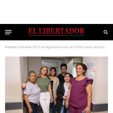
Portada
»
Durante 2023 se registraron más de 3.000 casos de pacientes con cáncer