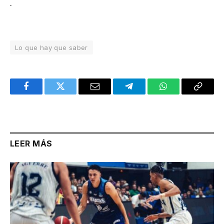
.
Lo que hay que saber
Facebook
Twitter
Email
Telegram
WhatsApp
Copy
Link
LEER MÁS