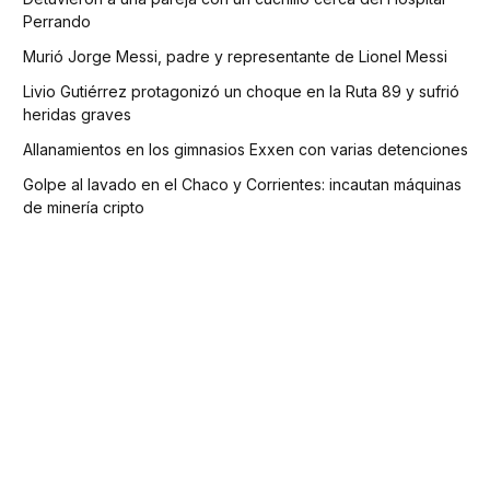
Perrando
Murió Jorge Messi, padre y representante de Lionel Messi
Livio Gutiérrez protagonizó un choque en la Ruta 89 y sufrió
heridas graves
Allanamientos en los gimnasios Exxen con varias detenciones
Golpe al lavado en el Chaco y Corrientes: incautan máquinas
de minería cripto