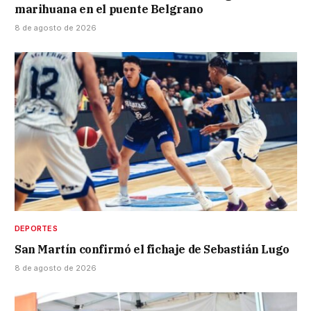
marihuana en el puente Belgrano
8 de agosto de 2026
DEPORTES
San Martín confirmó el fichaje de Sebastián Lugo
8 de agosto de 2026