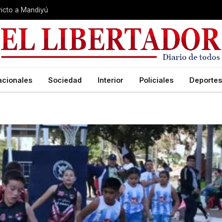
nvicto a Mandiyú
acionales
Sociedad
Interior
Policiales
Deportes