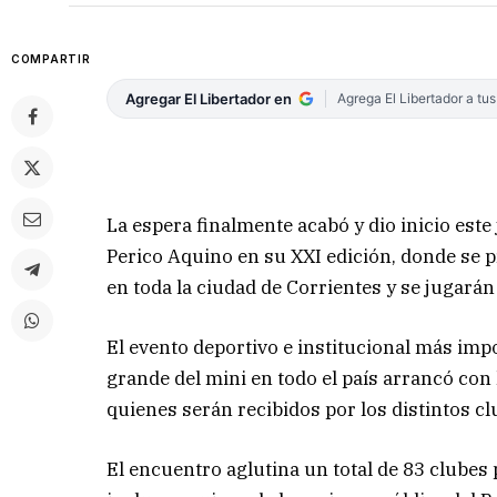
COMPARTIR
Agregar El Libertador en
Agrega El Libertador a tu
La espera finalmente acabó y dio inicio est
Perico Aquino en su XXI edición, donde se 
en toda la ciudad de Corrientes y se jugarán
El evento deportivo e institucional más impo
grande del mini en todo el país arrancó con 
quienes serán recibidos por los distintos clu
El encuentro aglutina un total de 83 clubes