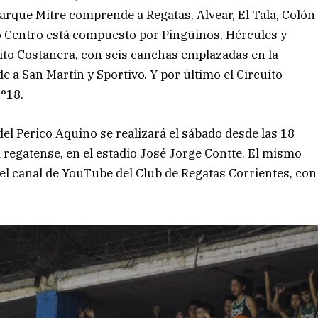
 Parque Mitre comprende a Regatas, Alvear, El Tala, Colón
to Centro está compuesto por Pingüinos, Hércules y
ito Costanera, con seis canchas emplazadas en la
 a San Martín y Sportivo. Y por último el Circuito
°18.
 del Perico Aquino se realizará el sábado desde las 18
d regatense, en el estadio José Jorge Contte. El mismo
 el canal de YouTube del Club de Regatas Corrientes, con