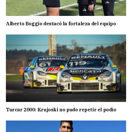
Alberto Boggio destacó la fortaleza del equipo
Turcar 2000: Krujoski no pudo repetir el podio