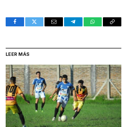
Facebook
Twitter
Email
Telegram
WhatsApp
Copy
Link
LEER MÁS