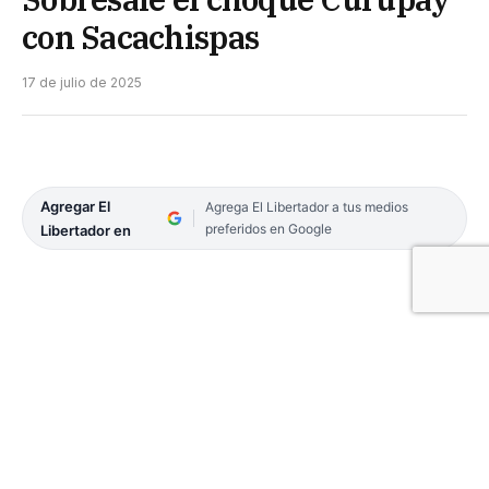
con Sacachispas
17 de julio de 2025
Agregar El
Agrega El Libertador a tus medios
preferidos en Google
Libertador en
Con partidos de la primera A y de la divisional de
ascenso verá acción parcialmente la tercera fecha