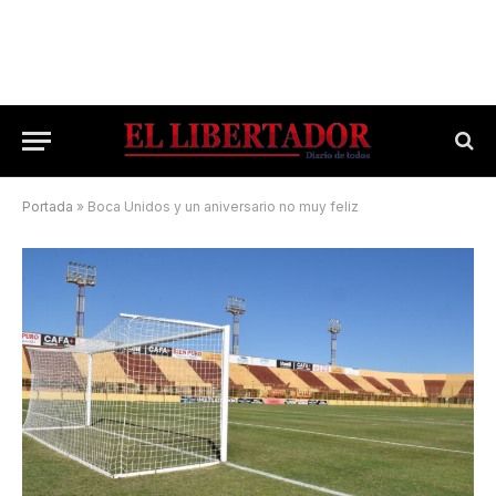
Portada
»
Boca Unidos y un aniversario no muy feliz