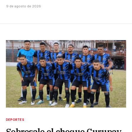
9 de agosto de 2026
DEPORTES
Sobresale el choque Curupay