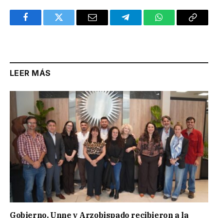
Facebook
Twitter
Email
Telegram
WhatsApp
Copy
Link
LEER MÁS
Gobierno, Unne y Arzobispado recibieron a la