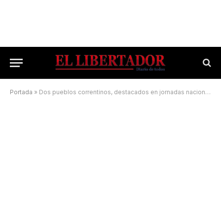
Portada
»
Dos pueblos correntinos, destacados en jornadas nacionales sobre patrimonio e identidad