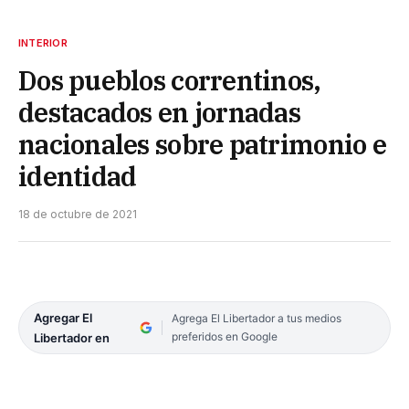
INTERIOR
Dos pueblos correntinos,
destacados en jornadas
nacionales sobre patrimonio e
identidad
18 de octubre de 2021
Agregar El
Agrega El Libertador a tus medios
preferidos en Google
Libertador en