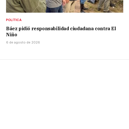
POLÍTICA
Báez pidió responsabilidad ciudadana contra El
Niño
6 de agosto de 2026