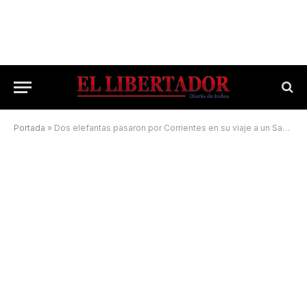
Portada
»
Dos elefantas pasaron por Corrientes en su viaje a un Santuario en Brasil