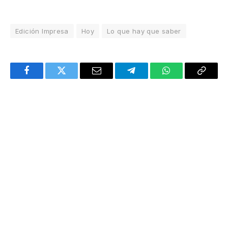
Edición Impresa
Hoy
Lo que hay que saber
Facebook
Twitter
Email
Telegram
WhatsApp
Copy
Link