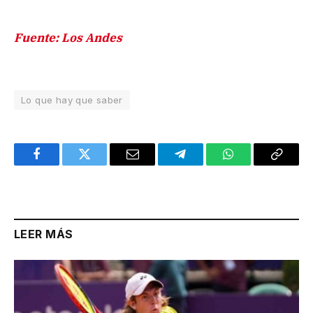
Fuente: Los Andes
Lo que hay que saber
Facebook
Twitter
Email
Telegram
WhatsApp
Copy
Link
LEER MÁS