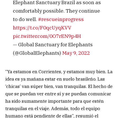
Elephant Sanctuary Brazil as soon as
comfortably possible. They continue
to do well.
#rescueinprogress
https://t.co/F0qcUyqKVV
pic.twitter.com/0O7rEN9p4H
— Global Sanctuary for Elephants
(@GlobalElephants)
May 9, 2022
“Ya estamos en Corrientes, y estamos muy bien. La
idea es ya mañana estar en suelo brasileño. Las
‘chicas’ van súper bien, van tranquilas. El hecho de
que se puedan ver entre sí y se puedan comunicar
ha sido sumamente importante para que estén
tranquilas en el viaje. Además, todo el equipo
humano está pendiente de ellas”, resumió el