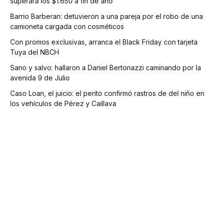
superará los $1.650 a fin de año
Barrio Barberan: detuvieron a una pareja por el robo de una
camioneta cargada con cosméticos
Con promos exclusivas, arranca el Black Friday con tarjeta
Tuya del NBCH
Sano y salvo: hallaron a Daniel Bertonazzi caminando por la
avenida 9 de Julio
Caso Loan, el juicio: el perito confirmó rastros de del niño en
los vehículos de Pérez y Caillava