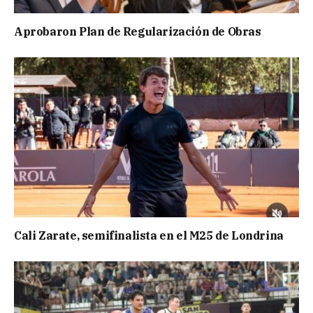
Aprobaron Plan de Regularización de Obras
Cali Zarate, semifinalista en el M25 de Londrina