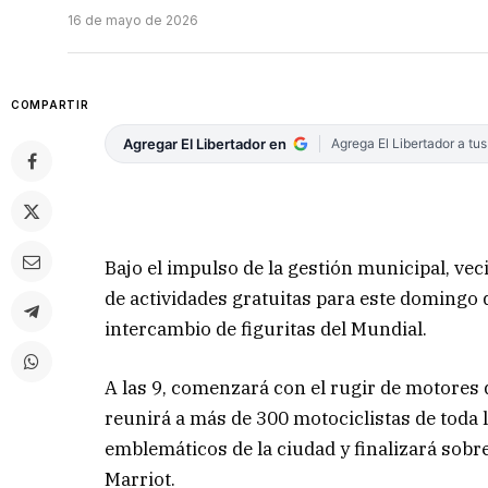
16 de mayo de 2026
COMPARTIR
Agregar El Libertador en
Agrega El Libertador a tu
Bajo el impulso de la gestión municipal, ve
de actividades gratuitas para este domingo 
intercambio de figuritas del Mundial.
A las 9, comenzará con el rugir de motores
reunirá a más de 300 motociclistas de toda l
emblemáticos de la ciudad y finalizará sobre
Marriot.