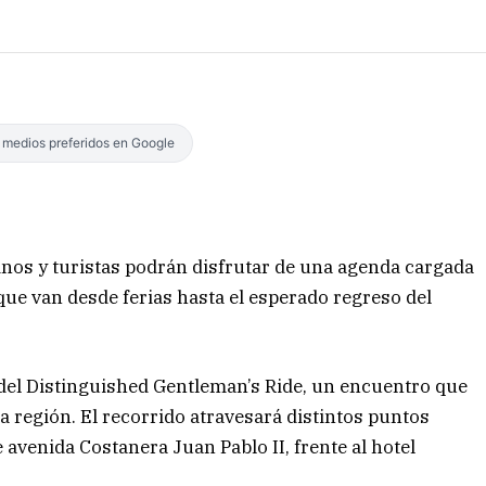
s medios preferidos en Google
cinos y turistas podrán disfrutar de una agenda cargada
que van desde ferias hasta el esperado regreso del
 del Distinguished Gentleman’s Ride, un encuentro que
a región. El recorrido atravesará distintos puntos
 avenida Costanera Juan Pablo II, frente al hotel