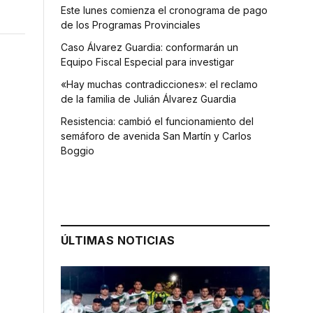
Este lunes comienza el cronograma de pago
de los Programas Provinciales
Caso Álvarez Guardia: conformarán un
Equipo Fiscal Especial para investigar
«Hay muchas contradicciones»: el reclamo
de la familia de Julián Álvarez Guardia
Resistencia: cambió el funcionamiento del
semáforo de avenida San Martín y Carlos
Boggio
ÚLTIMAS NOTICIAS