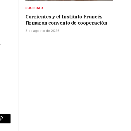
SOCIEDAD
Corrientes y el Instituto Francés
firmaron convenio de cooperación
5 de agosto de 2026
y
p
Copy