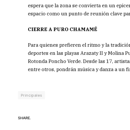
espera que la zona se convierta en un epice
espacio como un punto de reunión clave par
CIERRE A PURO CHAMAMÉ
Para quienes prefieren el ritmo y la tradici
deportes en las playas Arazaty II y Molina Pu
Rotonda Poncho Verde. Desde las 17, artist
entre otros, pondrán música y danza a un f
Principales
SHARE.