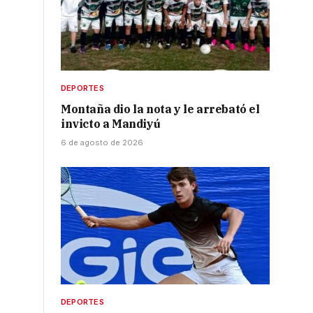
DEPORTES
Montaña dio la nota y le arrebató el
invicto a Mandiyú
6 de agosto de 2026
DEPORTES