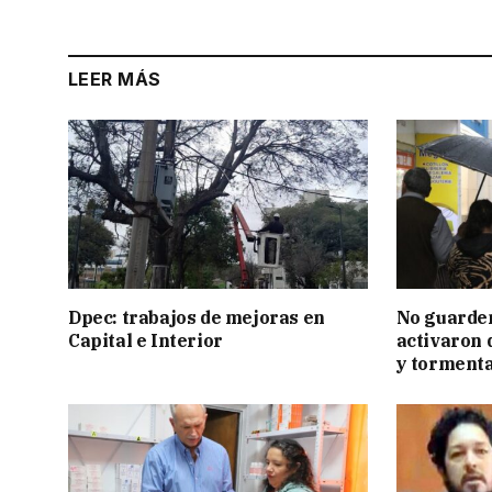
LEER MÁS
Dpec: trabajos de mejoras en
No guarden
Capital e Interior
activaron d
y tormenta