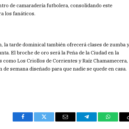
ntro de camaradería futbolera, consolidando este
a los fanáticos.
ón, la tarde dominical también ofrecerá clases de zumba 
nta. El broche de oro será la Peña de la Ciudad en la
as como Los Criollos de Corrientes y Raíz Chamamecera,
in de semana diseñado para que nadie se quede en casa.
Facebook
Twitter
Email
Telegram
WhatsAp