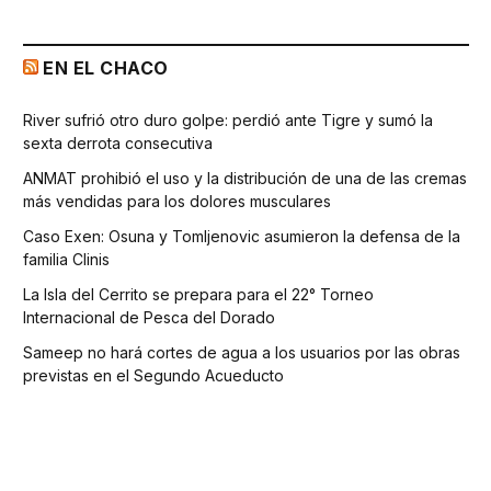
EN EL CHACO
River sufrió otro duro golpe: perdió ante Tigre y sumó la
sexta derrota consecutiva
ANMAT prohibió el uso y la distribución de una de las cremas
más vendidas para los dolores musculares
Caso Exen: Osuna y Tomljenovic asumieron la defensa de la
familia Clinis
La Isla del Cerrito se prepara para el 22° Torneo
Internacional de Pesca del Dorado
Sameep no hará cortes de agua a los usuarios por las obras
previstas en el Segundo Acueducto