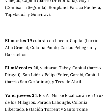
Vallejos, Capital (barrio Dr Montaña), Goya
(Comisaría Segunda), Bonpland, Paraca Pucheta,
Tapebicuá, y Guaviravi.
El martes 19
estarán en Loreto, Capital (barrio
Alta Gracia), Colonia Pando, Carlos Pellegrini y
Garruchos.
El miércoles 20
, visitarán Tabay, Capital (barrio
Pirayuí), San Isidro, Felipe Yofre, Garabi, Capital
(barrio San Gerónimo), y Tres de Abril.
Ya el jueves 21
, los ATMs se localizarán en Cruz
de los Milagros, Parada Labougle, Colonia
Libertado, Estación Torrent y Santo Tomé