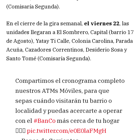
(Comisaría Segunda).
En el cierre de la gira semanal,
el viernes 22
, las
unidades llegaran a El Sombrero, Capital (barrio 17
de Agosto), Yatay Ti Calle, Colonia Carolina, Parada
Acuña, Cazadores Correntinos, Desiderio Sosa y
Santo Tomé (Comisaría Segunda).
Compartimos el cronograma completo
nuestros ATMs Móviles, para que
sepas cuándo visitarán tu barrio o
localidad y puedas acercarte a operar
con el
#BanCo
más cerca de tu hogar
👇🏻🚚
pic.twitter.com/e0E0laFMgH