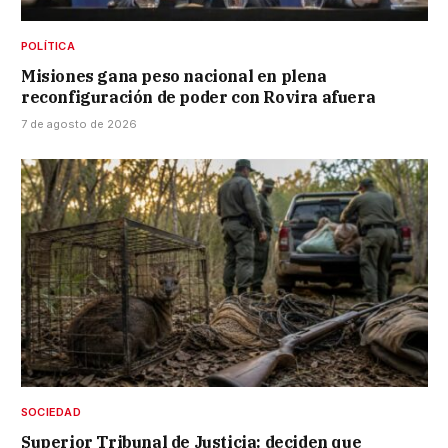
POLÍTICA
Misiones gana peso nacional en plena
reconfiguración de poder con Rovira afuera
7 de agosto de 2026
SOCIEDAD
Superior Tribunal de Justicia: deciden que