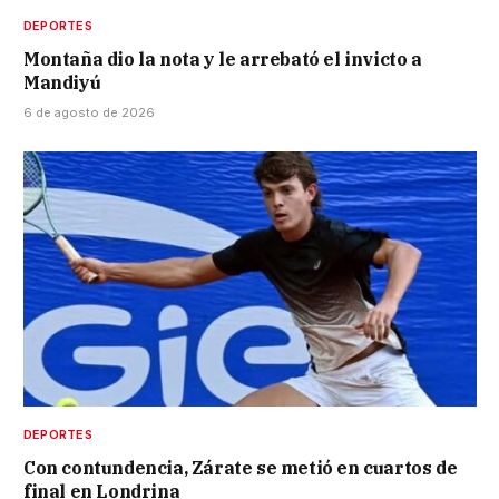
DEPORTES
Montaña dio la nota y le arrebató el invicto a
Mandiyú
6 de agosto de 2026
DEPORTES
Con contundencia, Zárate se metió en cuartos de
final en Londrina