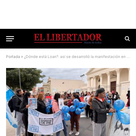
Portada
»
¿Dónde está Loan?: así se desarrolló la manifestación en el microcentro de la ciudad