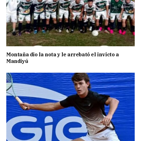
Montaña dio la nota y le arrebató el invicto a
Mandiyú