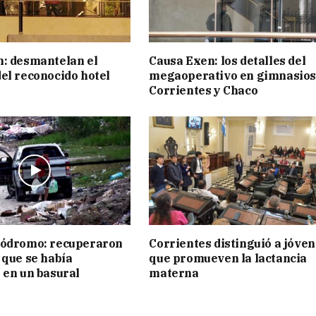
: desmantelan el
Causa Exen: los detalles del
el reconocido hotel
megaoperativo en gimnasios
Corrientes y Chaco
pódromo: recuperaron
Corrientes distinguió a jóve
 que se había
que promueven la lactancia
 en un basural
materna