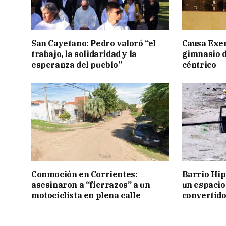
San Cayetano: Pedro valoró “el
Causa Exen
trabajo, la solidaridad y la
gimnasio d
esperanza del pueblo”
céntrico
Conmoción en Corrientes:
Barrio Hi
asesinaron a “fierrazos” a un
un espacio
motociclista en plena calle
convertido