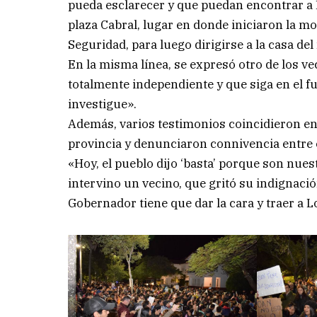
pueda esclarecer y que puedan encontrar a L
plaza Cabral, lugar en donde iniciaron la mo
Seguridad, para luego dirigirse a la casa d
En la misma línea, se expresó otro de los v
totalmente independiente y que siga en el f
investigue».
Además, varios testimonios coincidieron en
provincia y denunciaron connivencia entre el 
«Hoy, el pueblo dijo ‘basta’ porque son nuest
intervino un vecino, que gritó su indignació
Gobernador tiene que dar la cara y traer a L