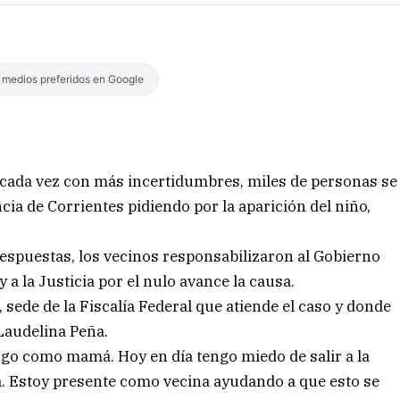
s medios preferidos en Google
 cada vez con más incertidumbres, miles de personas se
ia de Corrientes pidiendo por la aparición del niño,
.
respuestas, los vecinos responsabilizaron al Gobierno
 y a la Justicia por el nulo avance la causa.
ede de la Fiscalía Federal que atiende el caso y donde
 Laudelina Peña.
go como mamá. Hoy en día tengo miedo de salir a la
cia. Estoy presente como vecina ayudando a que esto se