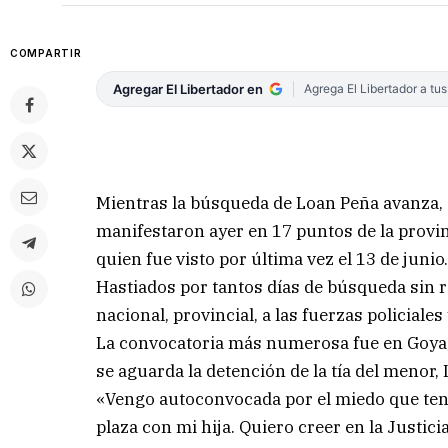
COMPARTIR
Agregar El Libertador en
Agrega El Libertador a tu
Mientras la búsqueda de Loan Peña avanza,
manifestaron ayer en 17 puntos de la provinc
quien fue visto por última vez el 13 de junio
Hastiados por tantos días de búsqueda sin 
nacional, provincial, a las fuerzas policiales
La convocatoria más numerosa fue en Goya, s
se aguarda la detención de la tía del menor,
«Vengo autoconvocada por el miedo que ten
plaza con mi hija. Quiero creer en la Justi