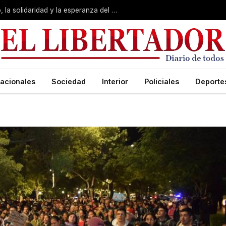
San Cayetano: Pedro valoró “el trabajo, la solidaridad y la esperanza del pueblo”
acionales
Sociedad
Interior
Policiales
Deporte