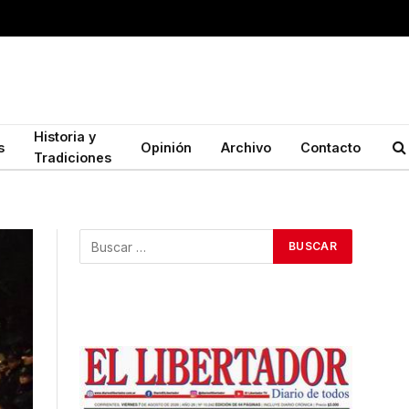
Historia y
s
Opinión
Archivo
Contacto
Tradiciones