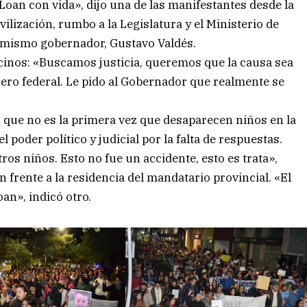
oan con vida», dijo una de las manifestantes desde la
vilización, rumbo a la Legislatura y el Ministerio de
el mismo gobernador, Gustavo Valdés.
ecinos: «Buscamos justicia, queremos que la causa sea
uero federal. Le pido al Gobernador que realmente se
 que no es la primera vez que desaparecen niños en la
poder político y judicial por la falta de respuestas.
ros niños. Esto no fue un accidente, esto es trata»,
n frente a la residencia del mandatario provincial. «El
oan», indicó otro.