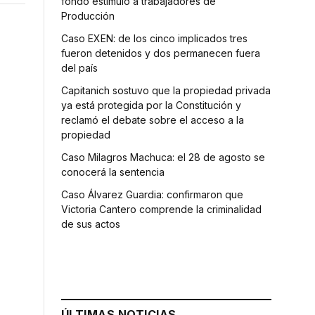
fondo estímulo a trabajadores de
Producción
Caso EXEN: de los cinco implicados tres
fueron detenidos y dos permanecen fuera
del país
Capitanich sostuvo que la propiedad privada
ya está protegida por la Constitución y
reclamó el debate sobre el acceso a la
propiedad
Caso Milagros Machuca: el 28 de agosto se
conocerá la sentencia
Caso Álvarez Guardia: confirmaron que
Victoria Cantero comprende la criminalidad
de sus actos
ÚLTIMAS NOTICIAS