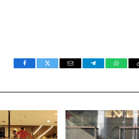
Facebook
Twitter
Email
Telegram
WhatsAp