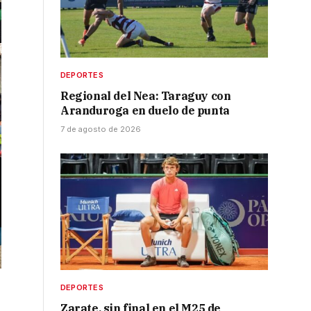
DEPORTES
Regional del Nea: Taraguy con
Aranduroga en duelo de punta
7 de agosto de 2026
DEPORTES
Zarate, sin final en el M25 de