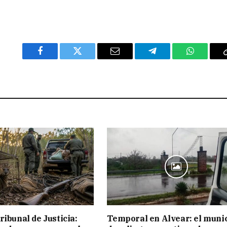
Facebook
Twitter
Email
Telegram
WhatsAp
ribunal de Justicia:
Temporal en Alvear: el muni