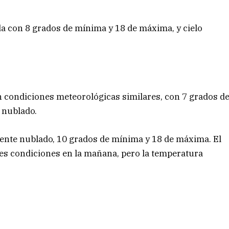
da con 8 grados de mínima y 18 de máxima, y cielo
n condiciones meteorológicas similares, con 7 grados d
 nublado.
lmente nublado, 10 grados de mínima y 18 de máxima. El
les condiciones en la mañana, pero la temperatura