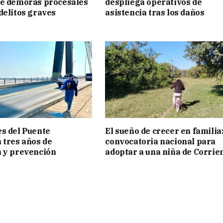
ue demoras procesales
despliega operativos de
delitos graves
asistencia tras los daños
s del Puente
El sueño de crecer en familia
 tres años de
convocatoria nacional para
 y prevención
adoptar a una niña de Corrie