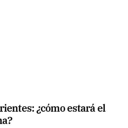
ientes: ¿cómo estará el
na?