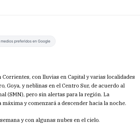
s medios preferidos en Google
rrientes, con lluvias en Capital y varias localidades
o, Goya, y neblinas en el Centro Sur, de acuerdo al
al (SMN), pero sin alertas para la región. La
 la máxima y comenzará a descender hacia la noche.
 semana y con algunas nubes en el cielo.