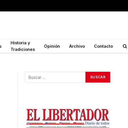
Historia y
s
Opinión
Archivo
Contacto
Tradiciones