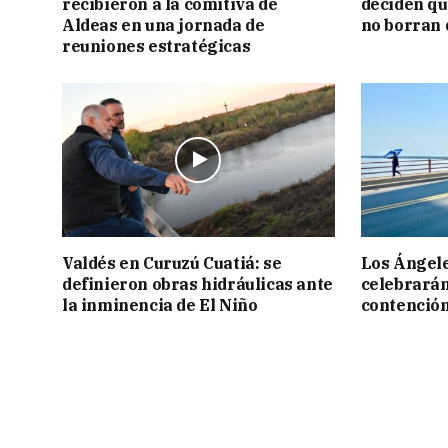
recibieron a la comitiva de
deciden q
Aldeas en una jornada de
no borran 
reuniones estratégicas
Valdés en Curuzú Cuatiá: se
Los Ángele
definieron obras hidráulicas ante
celebrarán
la inminencia de El Niño
contención