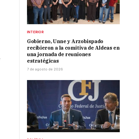
INTERIOR
Gobierno, Unne y Arzobispado
recibieron a la comitiva de Aldeas en
una jornada de reuniones
e
estratégicas
7 de agosto de 2026