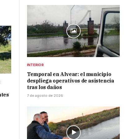
INTERIOR
Temporal en Alvear: el municipio
despliega operativos de asistencia
:
tras los daños
ntes
7 de agosto de 2026