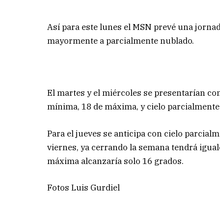
Así para este lunes el MSN prevé una jorna
mayormente a parcialmente nublado.
El martes y el miércoles se presentarían co
mínima, 18 de máxima, y cielo parcialmente
Para el jueves se anticipa con cielo parcia
viernes, ya cerrando la semana tendrá igua
máxima alcanzaría solo 16 grados.
Fotos Luis Gurdiel