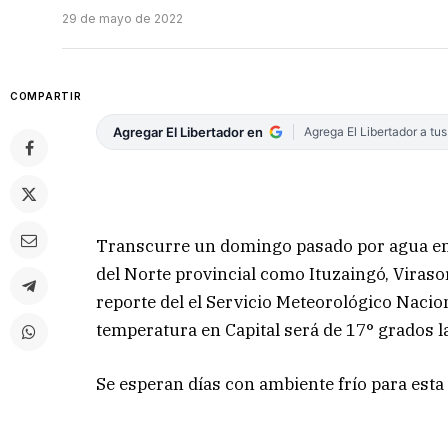
29 de mayo de 2022
COMPARTIR
Agregar El Libertador en
Agrega El Libertador a tu
Transcurre un domingo pasado por agua en Co
del Norte provincial como Ituzaingó, Virasor
reporte del el Servicio Meteorológico Nacion
temperatura en Capital será de 17° grados
Se esperan días con ambiente frío para esta