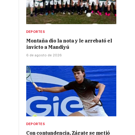
DEPORTES
Montaña dio la nota y le arrebató el
invicto a Mandiyú
6 de agosto de 2026
DEPORTES
Con contundencia, Zárate se metió