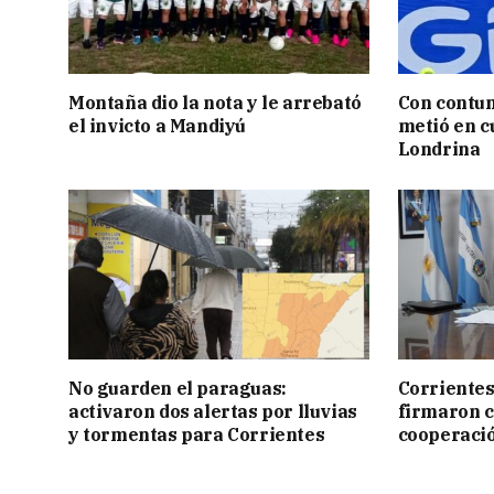
Montaña dio la nota y le arrebató
Con contun
el invicto a Mandiyú
metió en c
Londrina
No guarden el paraguas:
Corrientes
activaron dos alertas por lluvias
firmaron 
y tormentas para Corrientes
cooperaci