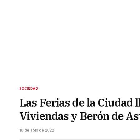
SOCIEDAD
Las Ferias de la Ciudad l
Viviendas y Berón de As
16 de abril de 2022