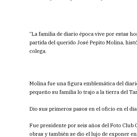
“La familia de diario época vive por estas 
partida del querido José Pepito Molina, hist
colega.
Molina fue una figura emblemática del diar
pequeño su familia lo trajo a la tierra del T
Dio sus primeros pasos en el oficio en el di
Fue presidente por seis años del Foto Club
obras y también se dio el lujo de exponer en