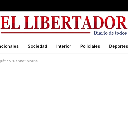
acionales
Sociedad
Interior
Policiales
Deportes
 gráfico “Pepito” Molina