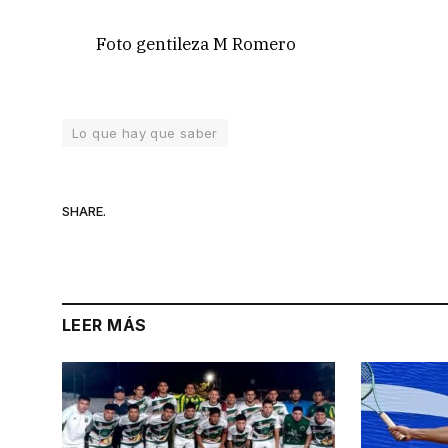
Foto gentileza M Romero
Lo que hay que saber
SHARE.
LEER MÁS