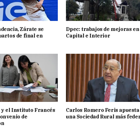
dencia, Zárate se
Dpec: trabajos de mejoras en
uartos de final en
Capital e Interior
 y el Instituto Francés
Carlos Romero Feris apuesta
convenio de
una Sociedad Rural más fede
ón