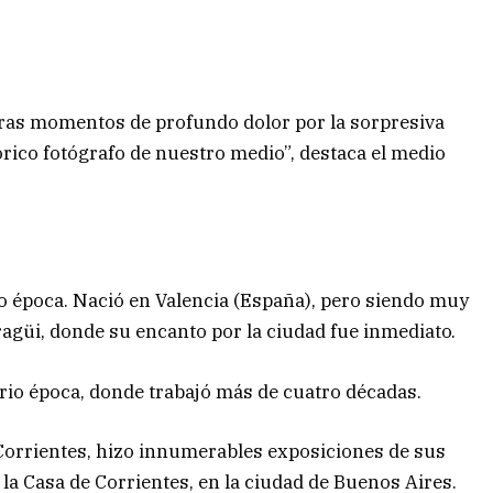
horas momentos de profundo dolor por la sorpresiva
órico fotógrafo de nuestro medio”, destaca el medio
io época. Nació en Valencia (España), pero siendo muy
aragüi, donde su encanto por la ciudad fue inmediato.
ario época, donde trabajó más de cuatro décadas.
 Corrientes, hizo innumerables exposiciones de sus
 la Casa de Corrientes, en la ciudad de Buenos Aires.