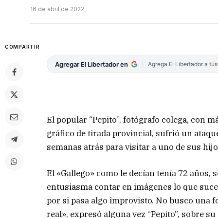
16 de abril de 2022
COMPARTIR
Agregar El Libertador en
Agrega El Libertador a tu
El popular “Pepito”, fotógrafo colega, con 
gráfico de tirada provincial, sufrió un ataq
semanas atrás para visitar a uno de sus hijo
El «Gallego» como le decían tenía 72 años, s
entusiasma contar en imágenes lo que suced
por si pasa algo improvisto. No busco una fo
real», expresó alguna vez “Pepito”, sobre su 