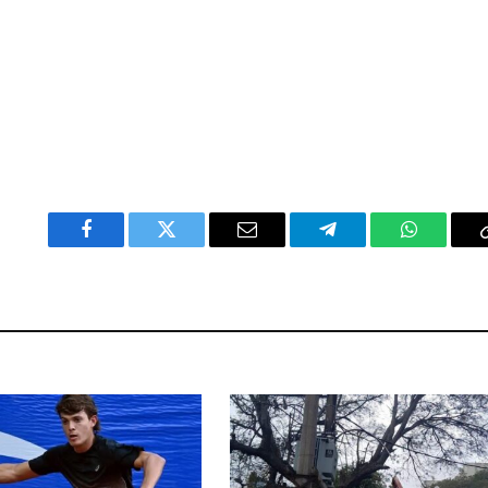
Facebook
Twitter
Email
Telegram
WhatsAp