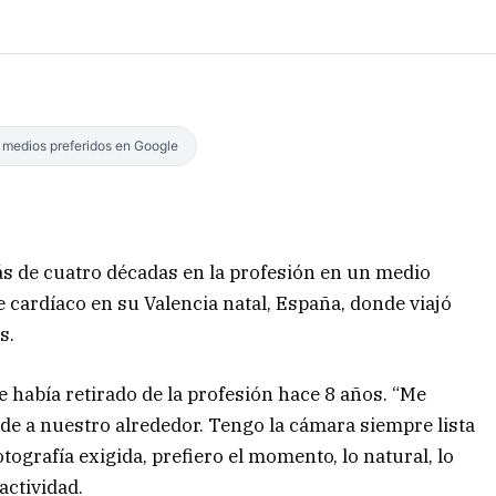
s medios preferidos en Google
más de cuatro décadas en la profesión en un medio
ue cardíaco en su Valencia natal, España, donde viajó
s.
e había retirado de la profesión hace 8 años. “Me
e a nuestro alrededor. Tengo la cámara siempre lista
tografía exigida, prefiero el momento, lo natural, lo
actividad.