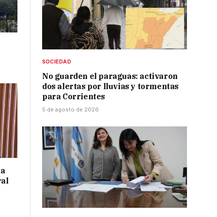
SOCIEDAD
No guarden el paraguas: activaron
dos alertas por lluvias y tormentas
para Corrientes
5 de agosto de 2026
 a
ral