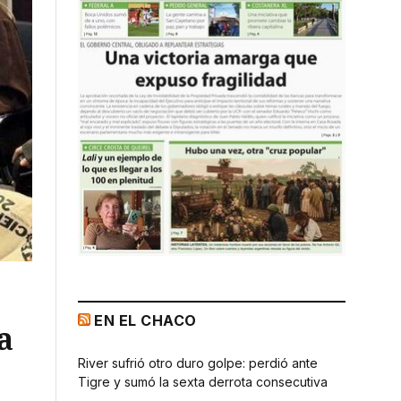
EN EL CHACO
a
River sufrió otro duro golpe: perdió ante
Tigre y sumó la sexta derrota consecutiva