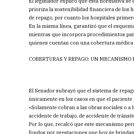
El legislador explicó que esta normativa se 
prioriza la sostenibilidad financiera de los
de repago, por cuanto los hospitales primer
En la misma línea, garantizó que el esquem
mientras que incorpora procedimientos para
quienes cuentan con una cobertura médica 
COBERTURAS Y REPAGO: UN MECANISMO 
El Senador subrayó que el sistema de repag
únicamente en los casos en que el paciente 
«Solamente cobran a las obras sociales o a
accidente de trabajo, de accidente de tránsit
Por lo que, recalcó que este mecanismo per
fondos por prestaciones que hoy se brindan