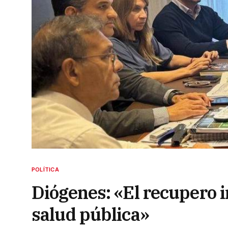
POLÍTICA
Diógenes: «El recupero 
salud pública»