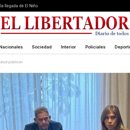
la llegada de El Niño
Nacionales
Sociedad
Interior
Policiales
Deport
salud pública»