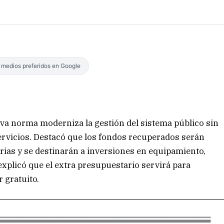
s medios preferidos en Google
eva norma moderniza la gestión del sistema público sin
s servicios. Destacó que los fondos recuperados serán
rias y se destinarán a inversiones en equipamiento,
explicó que el extra presupuestario servirá para
r gratuito.