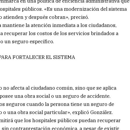
enmarca en una política de eficiencia administrativa que
 hospitales públicos. «Es una modernización del sistema
o atienden y después cobran», precisó.
a mantiene la atención inmediata a los ciudadanos,
 recuperar los costos de los servicios brindados a
o un seguro específico.
PARA FORTALECER EL SISTEMA
o no afecta al ciudadano común, sino que se aplica
posee una obra social o un seguro de accidente.
 los seguros cuando la persona tiene un seguro de
o o una obra social particular», explicó González.
mitirá que los hospitales públicos puedan recuperar
 sin contraprestación económica, a pesar de existir