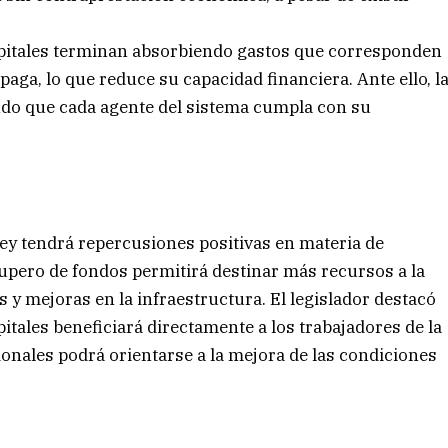
spitales terminan absorbiendo gastos que corresponden
aga, lo que reduce su capacidad financiera. Ante ello, l
ando que cada agente del sistema cumpla con su
ley tendrá repercusiones positivas en materia de
ecupero de fondos permitirá destinar más recursos a la
 y mejoras en la infraestructura. El legislador destacó
pitales beneficiará directamente a los trabajadores de la
ionales podrá orientarse a la mejora de las condiciones