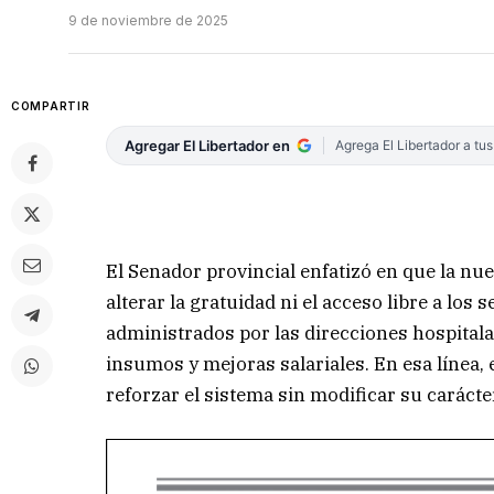
9 de noviembre de 2025
COMPARTIR
Agregar El Libertador en
Agrega El Libertador a tu
El Senador provincial enfatizó en que la nu
alterar la gratuidad ni el acceso libre a lo
administrados por las direcciones hospitala
insumos y mejoras salariales. En esa línea, 
reforzar el sistema sin modificar su carácte