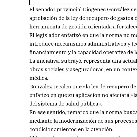
El senador provincial Diógenes González se r
aprobación de la ley de recupero de gastos 
herramienta de gestión orientada a fortalece
El legislador enfatizó en que la norma no mo
introduce mecanismos administrativos y tec
financiamiento y la capacidad operativa de l
La iniciativa, subrayó, representa una actua
obras sociales y aseguradoras, en un conte
médica.
González recalcó que «la ley de recupero de
enfatizó en que su aplicación no afectará «la
del sistema de salud pública».
En ese sentido, remarcó que la norma busca 
mediante la modernización de sus procesos 
condicionamientos en la atención.