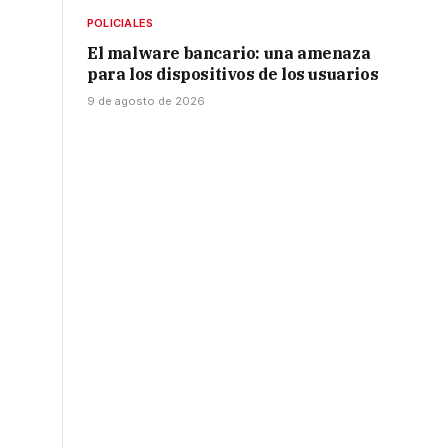
POLICIALES
El malware bancario: una amenaza
para los dispositivos de los usuarios
9 de agosto de 2026