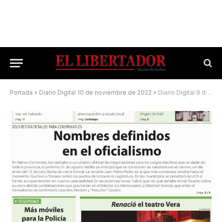
Portada
»
Diario Digital 10 de noviembre de 2022
»
Diario Digital 9 de julio de 2025