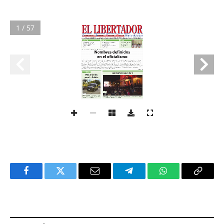
1 / 57
Facebook
Twitter
Email
Telegram
WhatsApp
Copy
Link