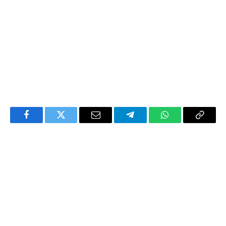
Facebook
Twitter
Email
Telegram
WhatsApp
Copy
Link