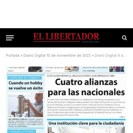
Portada
»
Diario Digital 10 de noviembre de 2022
»
Diario Digital 9 de agosto de 2025