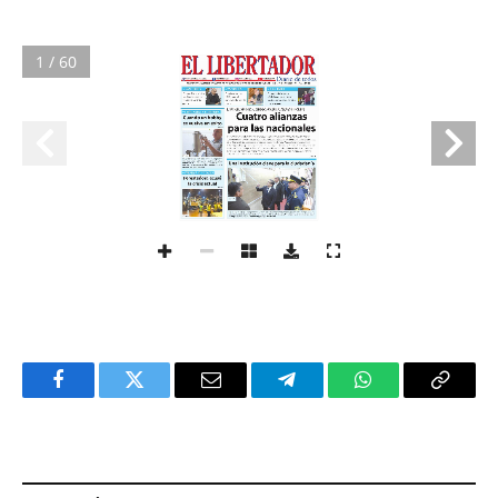
1 / 60
Facebook
Twitter
Email
Telegram
WhatsApp
Copy
Link