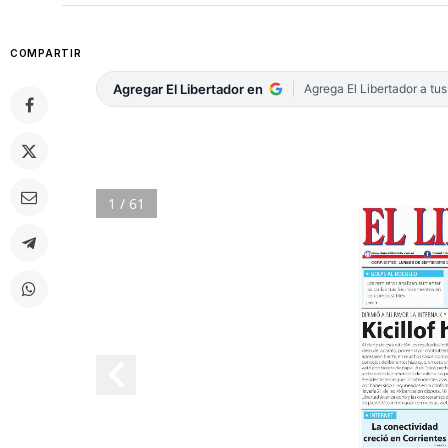
COMPARTIR
Agregar El Libertador en
Agrega El Libertador a tu
1 / 61