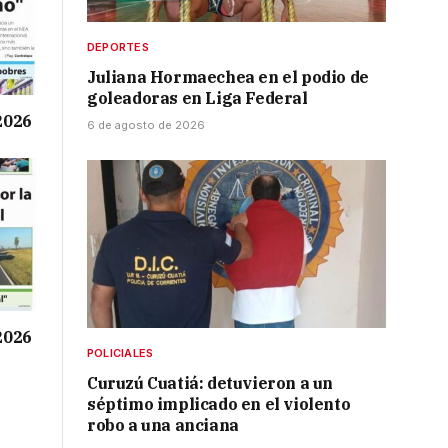
DEPORTES
Juliana Hormaechea en el podio de
goleadoras en Liga Federal
 2026
6 de agosto de 2026
 2026
POLICIALES
Curuzú Cuatiá: detuvieron a un
séptimo implicado en el violento
robo a una anciana