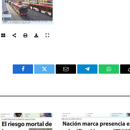
Facebook
Twitter
Email
Telegram
WhatsAp