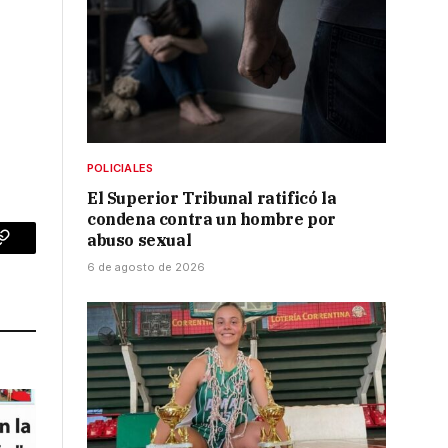
POLICIALES
El Superior Tribunal ratificó la
condena contra un hombre por
abuso sexual
p
Copy
6 de agosto de 2026
Link