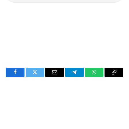
Facebook
Twitter
Email
Telegram
WhatsApp
Copy
Link