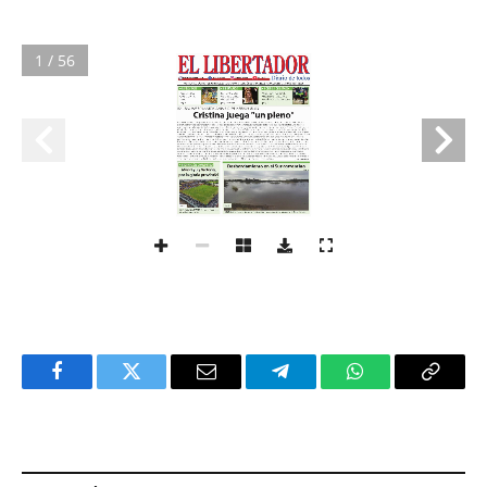
1 / 56
Facebook
Twitter
Email
Telegram
WhatsApp
Copy
Link