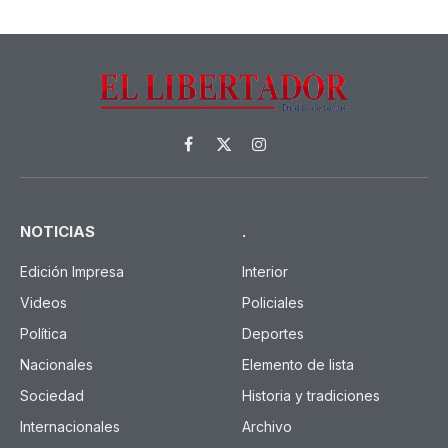
Facebook
X
Instagram
(Twitter)
NOTICIAS
.
Edición Impresa
Interior
Videos
Policiales
Política
Deportes
Nacionales
Elemento de lista
Sociedad
Historia y tradiciones
Internacionales
Archivo