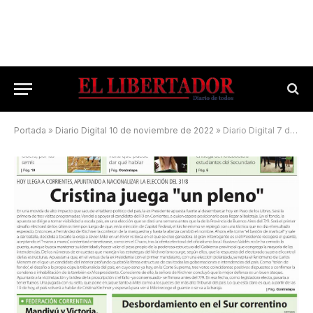
Portada
»
Diario Digital 10 de noviembre de 2022
»
Diario Digital 7 de junio de 2025