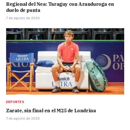
Regional del Nea: Taraguy con Aranduroga en
duelo de punta
7 de agosto de 2026
DEPORTES
Zarate, sin final en el M25 de Londrina
7 de agosto de 2026