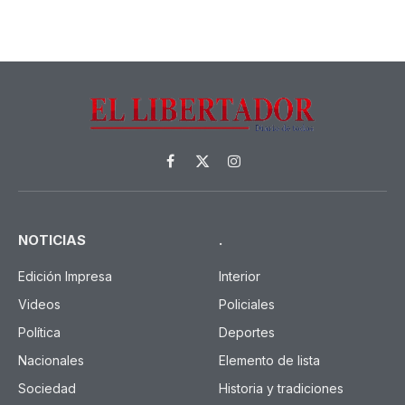
Facebook
X
Instagram
(Twitter)
NOTICIAS
.
Edición Impresa
Interior
Videos
Policiales
Política
Deportes
Nacionales
Elemento de lista
Sociedad
Historia y tradiciones