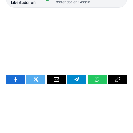
preferidos en Google
Libertador en
Facebook
Twitter
Email
Telegram
WhatsApp
Copy
Link