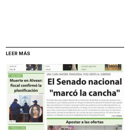
LEER MÁS