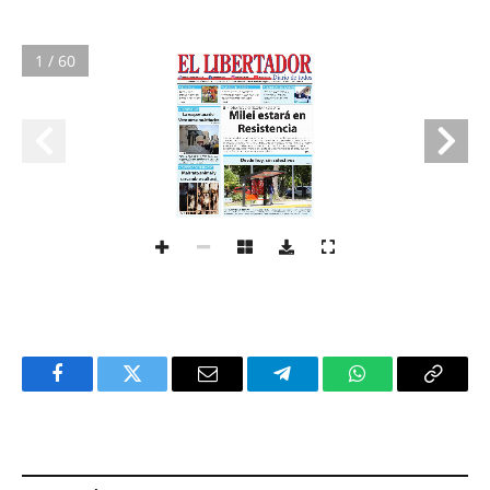
1 / 60
Facebook
Twitter
Email
Telegram
WhatsApp
Copy
Link