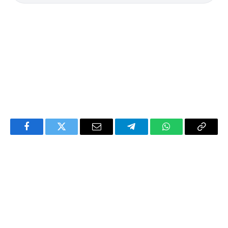
Facebook
Twitter
Email
Telegram
WhatsApp
Copy
Link