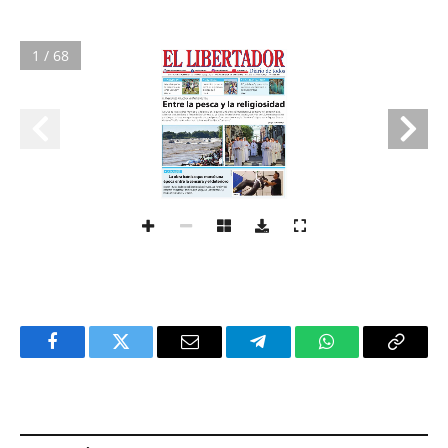
1 / 68
Facebook
Twitter
Email
Telegram
WhatsApp
Copy
Link