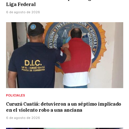
Liga Federal
6 de agosto de 2026
POLICIALES
Curuzú Cuatiá: detuvieron a un séptimo implicado
en el violento robo a una anciana
6 de agosto de 2026