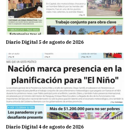
Diario Digital 5 de agosto de 2026
Diario Digital 4 de agosto de 2026