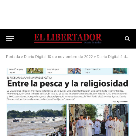
Portada
»
Diario Digital 10 de noviembre de 2022
»
Diario Digital 4 de mayo de 2025