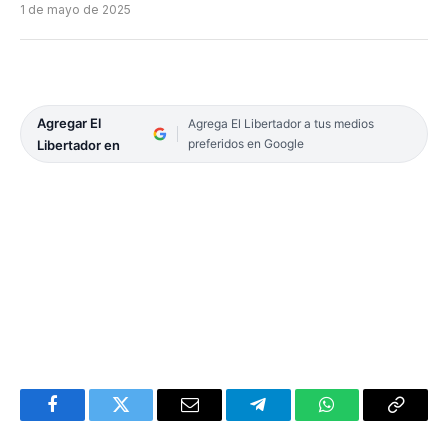
1 de mayo de 2025
Agregar El
Agrega El Libertador a tus medios
preferidos en Google
Libertador en
Facebook
Twitter
Email
Telegram
WhatsApp
Copy