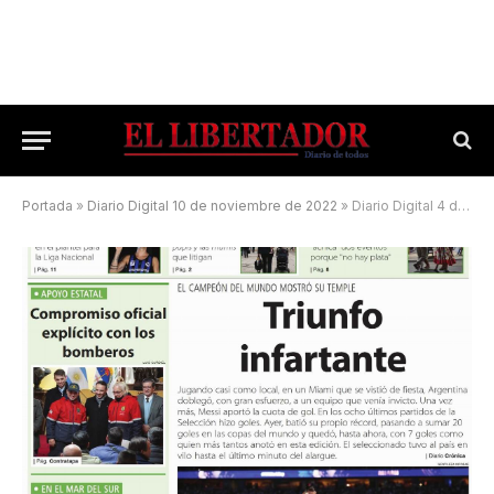
Portada
»
Diario Digital 10 de noviembre de 2022
»
Diario Digital 4 de julio de 2026