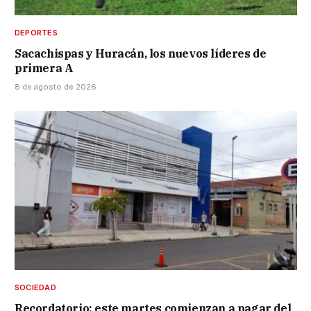
DEPORTES
Sacachispas y Huracán, los nuevos líderes de
primera A
8 de agosto de 2026
SOCIEDAD
Recordatorio: este martes comienzan a pagar del