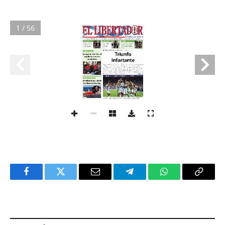
1 / 56
Facebook
Twitter
Email
Telegram
WhatsApp
Copy
Link