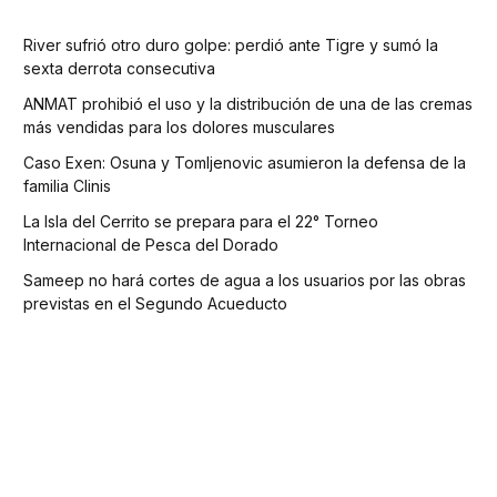
River sufrió otro duro golpe: perdió ante Tigre y sumó la
sexta derrota consecutiva
ANMAT prohibió el uso y la distribución de una de las cremas
más vendidas para los dolores musculares
Caso Exen: Osuna y Tomljenovic asumieron la defensa de la
familia Clinis
La Isla del Cerrito se prepara para el 22° Torneo
Internacional de Pesca del Dorado
Sameep no hará cortes de agua a los usuarios por las obras
previstas en el Segundo Acueducto