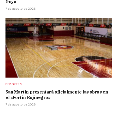
Goya
7 de agosto de 2026
DEPORTES
San Martín presentará oficialmente las obras en
el «Fortín Rojinegro»
7 de agosto de 2026