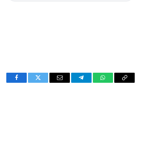
Facebook
Twitter
Email
Telegram
WhatsApp
Copy
Link