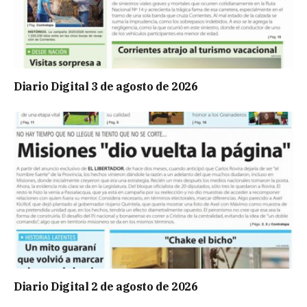
Diario Digital 3 de agosto de 2026
Diario Digital 2 de agosto de 2026