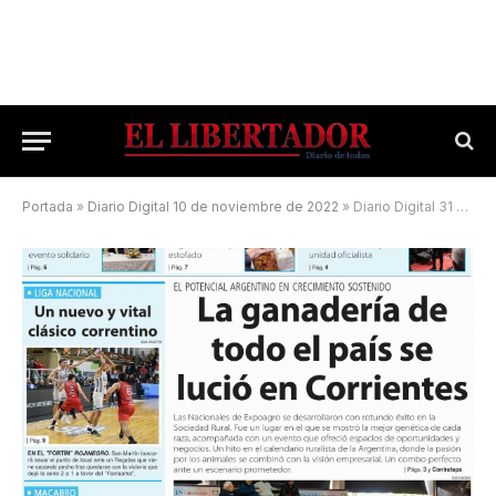
Portada
»
Diario Digital 10 de noviembre de 2022
»
Diario Digital 31 de mayo de 2025