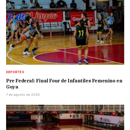
DEPORTES
Pre Federal: Final Four de Infantiles Femenino en
Goya
7 de agosto de 2026