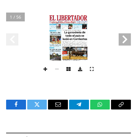
1 / 56
Facebook
Twitter
Email
Telegram
WhatsApp
Copy
Link