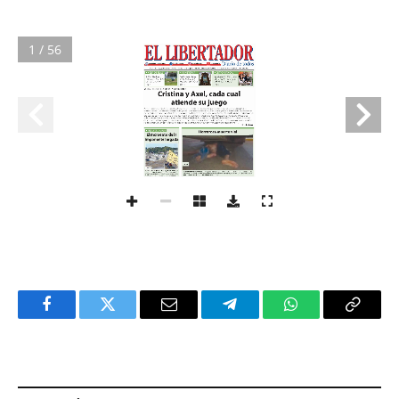
1 / 56
Facebook
Twitter
Email
Telegram
WhatsApp
Copy
Link