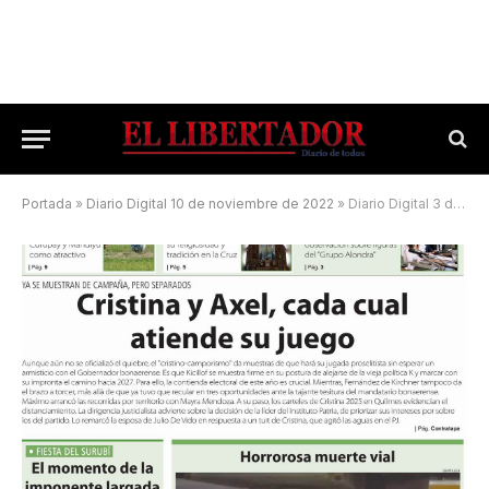
Portada
»
Diario Digital 10 de noviembre de 2022
»
Diario Digital 3 de mayo de 2025