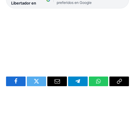
preferidos en Google
Libertador en
Facebook
Twitter
Email
Telegram
WhatsApp
Copy
Link