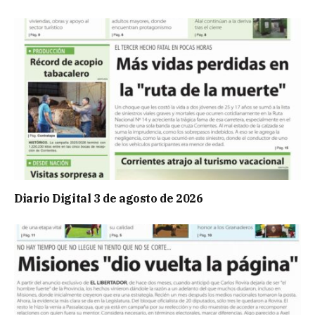
Diario Digital 3 de agosto de 2026