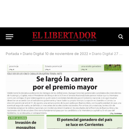
Portada
»
Diario Digital 10 de noviembre de 2022
»
Diario Digital 27 de mayo de 2025