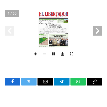
1 / 60
Facebook
Twitter
Email
Telegram
WhatsApp
Copy
Link