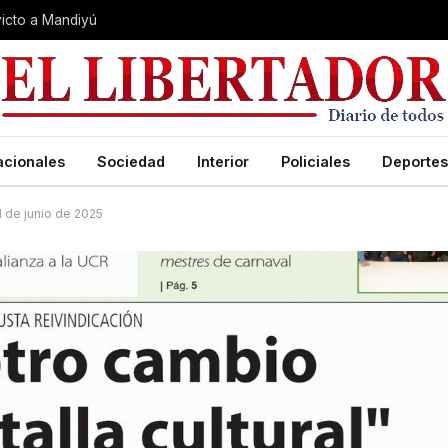
nvicto a Mandiyú
acionales
Sociedad
Interior
Policiales
Deportes
21 de junio de 2025