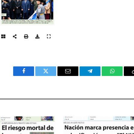
Facebook
Twitter
Email
Telegram
WhatsAp