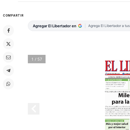
COMPARTIR
Agregar El Libertador en
Agrega El Libertador a tu
1 / 57