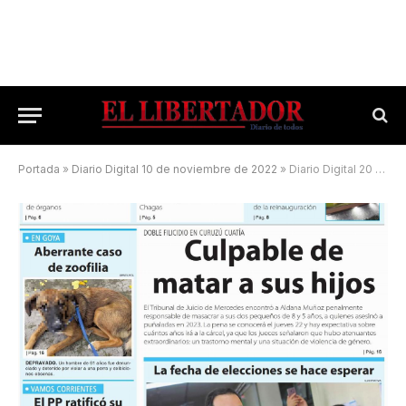
Portada
»
Diario Digital 10 de noviembre de 2022
»
Diario Digital 20 de mayo de 2025