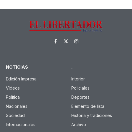
Facebook
X
Instagram
(Twitter)
NOTICIAS
.
Edición Impresa
Interior
Videos
Policiales
Política
Deportes
Nacionales
Elemento de lista
Sociedad
Historia y tradiciones
Internacionales
Archivo