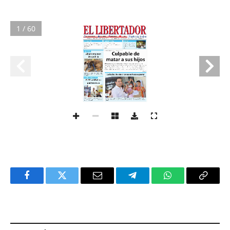
1 / 60
Facebook
Twitter
Email
Telegram
WhatsApp
Copy
Link