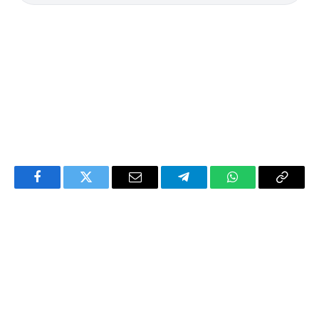
Facebook
Twitter
Email
Telegram
WhatsApp
Copy
Link