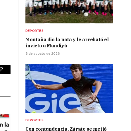
DEPORTES
Montaña dio la nota y le arrebató el
invicto a Mandiyú
6 de agosto de 2026
p
Copy
Link
DEPORTES
Con contundencia, Zárate se metió