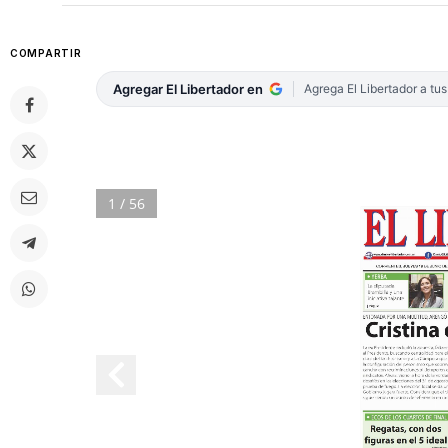
COMPARTIR
Agregar El Libertador en
Agrega El Libertador a tu
1 / 56