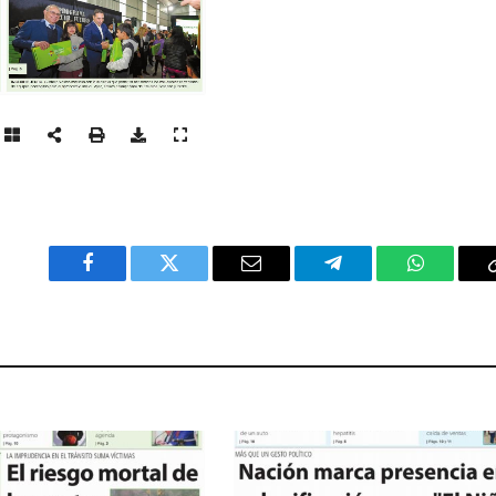
Facebook
Twitter
Email
Telegram
WhatsAp