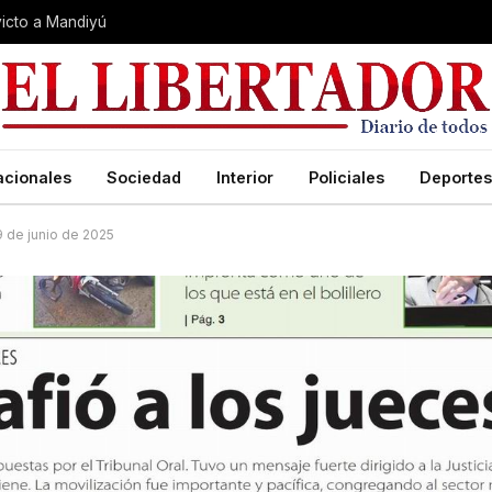
nvicto a Mandiyú
acionales
Sociedad
Interior
Policiales
Deportes
19 de junio de 2025