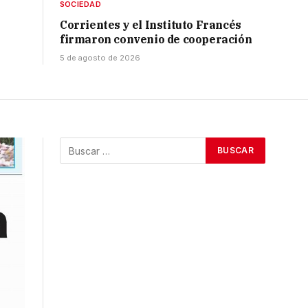
SOCIEDAD
Corrientes y el Instituto Francés
firmaron convenio de cooperación
5 de agosto de 2026