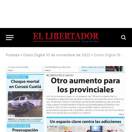
Portada
»
Diario Digital 10 de noviembre de 2022
»
Diario Digital 19 de agosto de 2025