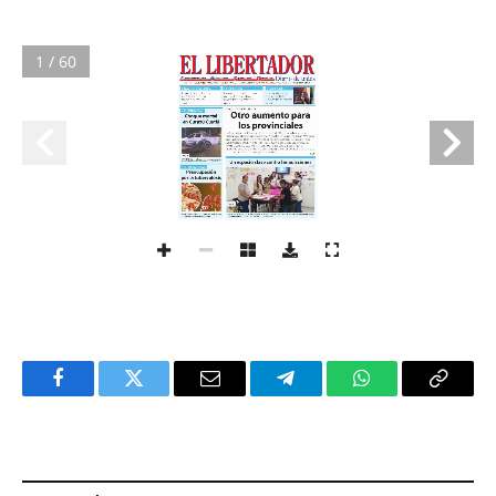
1 / 60
Facebook
Twitter
Email
Telegram
WhatsApp
Copy
Link