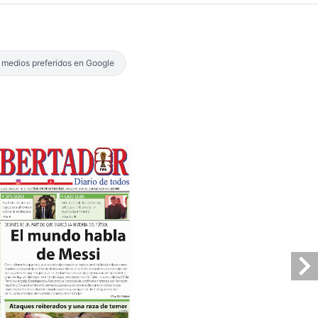
s medios preferidos en Google