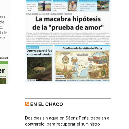
EN EL CHACO
Dos días sin agua en Sáenz Peña: trabajan a
contrareloj para recuperar el suministro