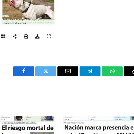
Facebook
Twitter
Email
Telegram
WhatsAp