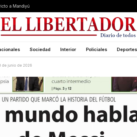
nvicto a Mandiyú
acionales
Sociedad
Interior
Policiales
Deportes
18 de junio de 2026