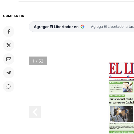
COMPARTIR
Agregar El Libertador en
Agrega El Libertador a tu
1 / 52