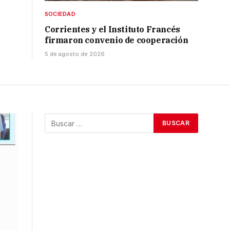
SOCIEDAD
Corrientes y el Instituto Francés
firmaron convenio de cooperación
5 de agosto de 2026