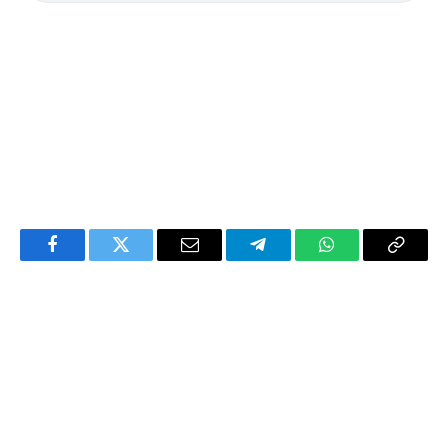
Facebook
Twitter
Email
Telegram
WhatsApp
Copy
Link