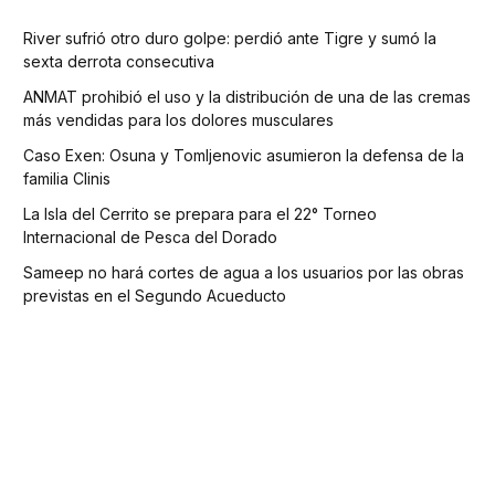
River sufrió otro duro golpe: perdió ante Tigre y sumó la
sexta derrota consecutiva
ANMAT prohibió el uso y la distribución de una de las cremas
más vendidas para los dolores musculares
Caso Exen: Osuna y Tomljenovic asumieron la defensa de la
familia Clinis
La Isla del Cerrito se prepara para el 22° Torneo
Internacional de Pesca del Dorado
Sameep no hará cortes de agua a los usuarios por las obras
previstas en el Segundo Acueducto