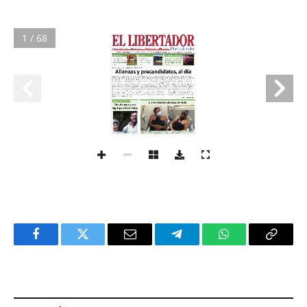
1 / 68
Facebook
Twitter
Email
Telegram
WhatsApp
Copy
Link