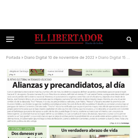
Portada
»
Diario Digital 10 de noviembre de 2022
»
Diario Digital 15 de junio de 2025