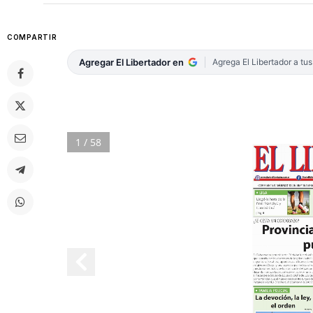
COMPARTIR
Agregar El Libertador en
Agrega El Libertador a tu
1 / 58