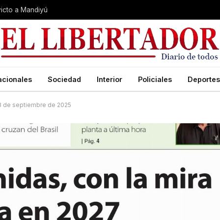
nvicto a Mandiyú
acionales
Sociedad
Interior
Policiales
Deportes
 13 de septiembre de 2025