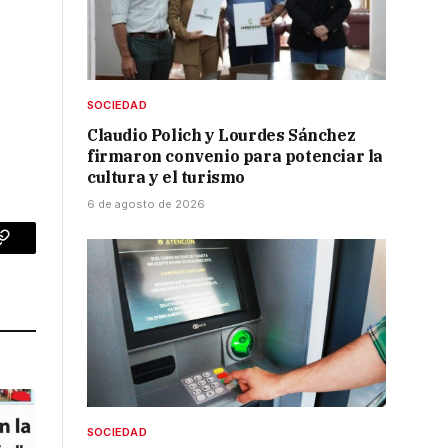
SOCIEDAD
Claudio Polich y Lourdes Sánchez
firmaron convenio para potenciar la
cultura y el turismo
6 de agosto de 2026
p
Copy
Link
SOCIEDAD