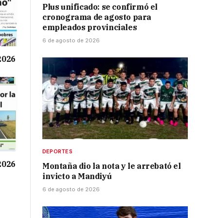
Plus unificado: se confirmó el
cronograma de agosto para
empleados provinciales
6 de agosto de 2026
 2026
DEPORTES
 2026
Montaña dio la nota y le arrebató el
invicto a Mandiyú
6 de agosto de 2026