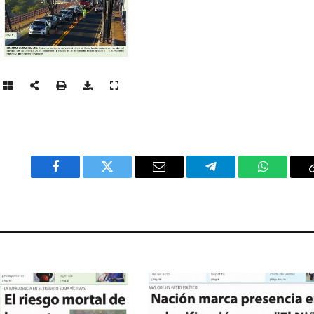
Facebook
Twitter
Email
Telegram
WhatsAp