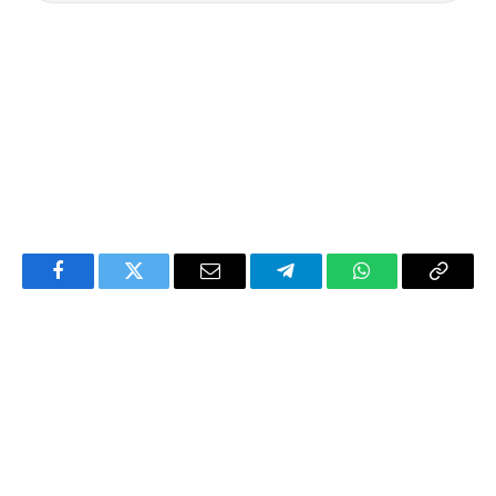
Facebook
Twitter
Email
Telegram
WhatsApp
Copy
Link