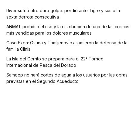
River sufrió otro duro golpe: perdió ante Tigre y sumó la
sexta derrota consecutiva
ANMAT prohibió el uso y la distribución de una de las cremas
más vendidas para los dolores musculares
Caso Exen: Osuna y Tomljenovic asumieron la defensa de la
familia Clinis
La Isla del Cerrito se prepara para el 22° Torneo
Internacional de Pesca del Dorado
Sameep no hará cortes de agua a los usuarios por las obras
previstas en el Segundo Acueducto