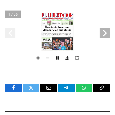
1 / 56
Facebook
Twitter
Email
Telegram
WhatsApp
Copy
Link