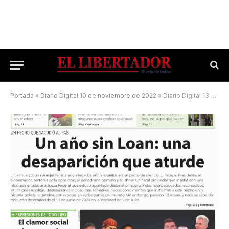
Portada
»
Diario Digital 10 de noviembre de 2022
»
Diario Digital 13 de junio de 2025