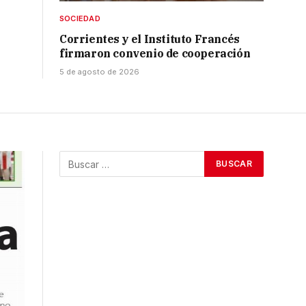
SOCIEDAD
Corrientes y el Instituto Francés
firmaron convenio de cooperación
5 de agosto de 2026