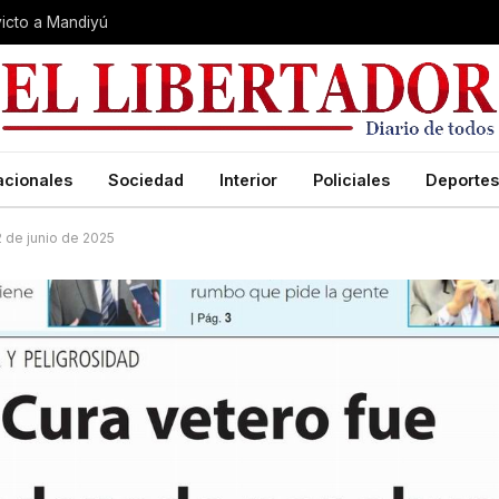
nvicto a Mandiyú
acionales
Sociedad
Interior
Policiales
Deportes
12 de junio de 2025