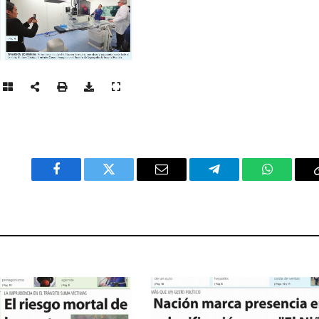
Facebook
Twitter
Email
Telegram
WhatsAp