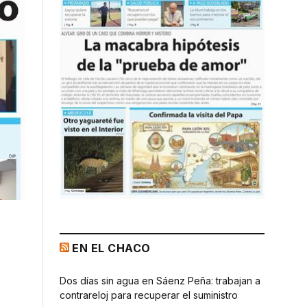
EN EL CHACO
Dos días sin agua en Sáenz Peña: trabajan a
contrareloj para recuperar el suministro