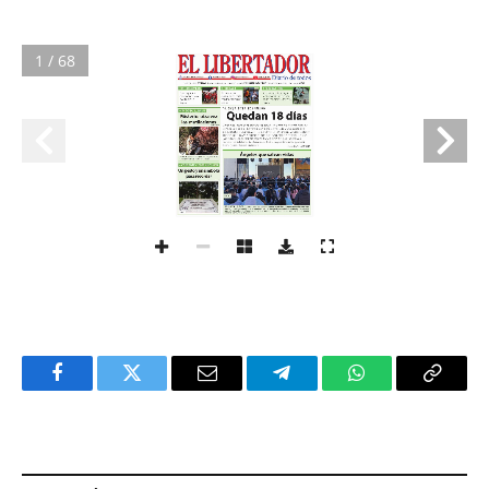
1 / 68
Facebook
Twitter
Email
Telegram
WhatsApp
Copy
Link