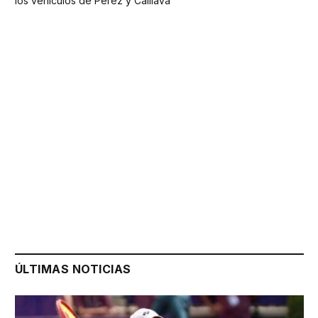
los vehículos de Pérez y Caillava
ÚLTIMAS NOTICIAS