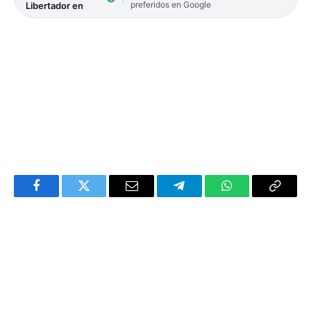
preferidos en Google
Libertador en
Facebook
Twitter
Email
Telegram
WhatsApp
Copy
Link