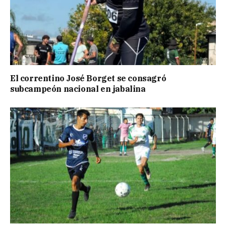
El correntino José Borget se consagró
subcampeón nacional en jabalina