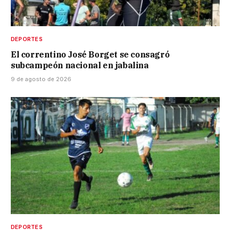
DEPORTES
El correntino José Borget se consagró
subcampeón nacional en jabalina
9 de agosto de 2026
DEPORTES