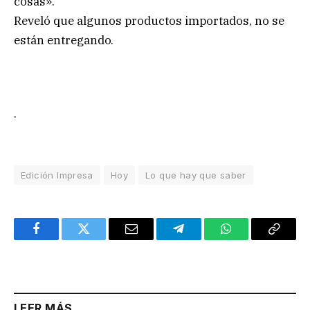
cosas».
Reveló que algunos productos importados, no se
están entregando.
.
Edición Impresa
Hoy
Lo que hay que saber
Facebook
Twitter
Email
Telegram
WhatsApp
Copy
Link
LEER MÁS