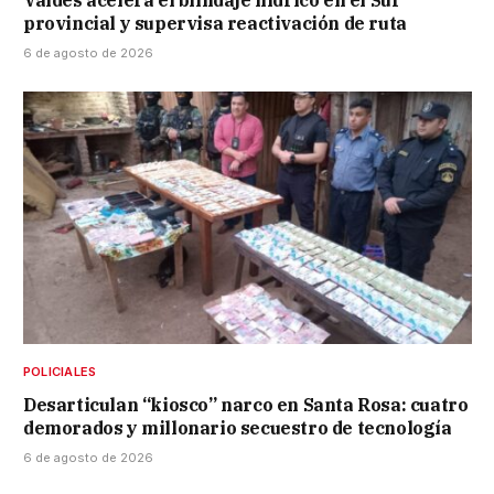
Valdés acelera el blindaje hídrico en el Sur
provincial y supervisa reactivación de ruta
6 de agosto de 2026
POLICIALES
Desarticulan “kiosco” narco en Santa Rosa: cuatro
demorados y millonario secuestro de tecnología
6 de agosto de 2026