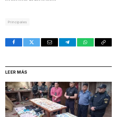
Principales
Facebook
Twitter
Email
Telegram
WhatsApp
Copy
Link
LEER MÁS