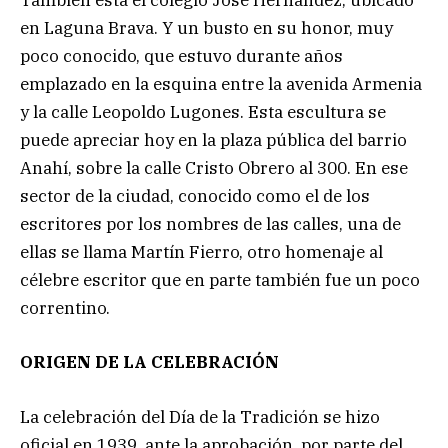
También está el colegio José Hernández, ubicado
en Laguna Brava. Y un busto en su honor, muy
poco conocido, que estuvo durante años
emplazado en la esquina entre la avenida Armenia
y la calle Leopoldo Lugones. Esta escultura se
puede apreciar hoy en la plaza pública del barrio
Anahí, sobre la calle Cristo Obrero al 300. En ese
sector de la ciudad, conocido como el de los
escritores por los nombres de las calles, una de
ellas se llama Martín Fierro, otro homenaje al
célebre escritor que en parte también fue un poco
correntino.
ORIGEN DE LA CELEBRACIÓN
La celebración del Día de la Tradición se hizo
oficial en 1939, ante la aprobación, por parte del