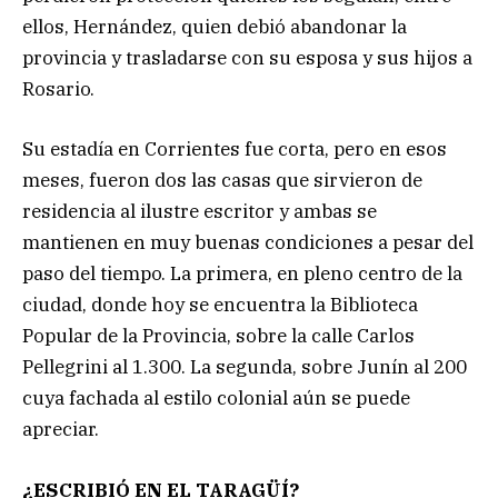
ellos, Hernández, quien debió abandonar la
provincia y trasladarse con su esposa y sus hijos a
Rosario.
Su estadía en Corrientes fue corta, pero en esos
meses, fueron dos las casas que sirvieron de
residencia al ilustre escritor y ambas se
mantienen en muy buenas condiciones a pesar del
paso del tiempo. La primera, en pleno centro de la
ciudad, donde hoy se encuentra la Biblioteca
Popular de la Provincia, sobre la calle Carlos
Pellegrini al 1.300. La segunda, sobre Junín al 200
cuya fachada al estilo colonial aún se puede
apreciar.
¿ESCRIBIÓ EN EL TARAGÜÍ?