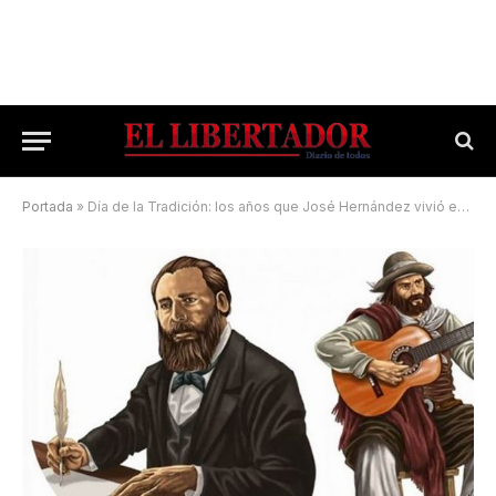
Portada
»
Día de la Tradición: los años que José Hernández vivió en Corrientes