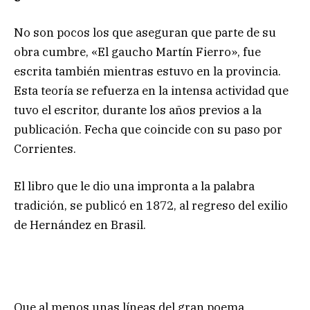
No son pocos los que aseguran que parte de su
obra cumbre, «El gaucho Martín Fierro», fue
escrita también mientras estuvo en la provincia.
Esta teoría se refuerza en la intensa actividad que
tuvo el escritor, durante los años previos a la
publicación. Fecha que coincide con su paso por
Corrientes.
El libro que le dio una impronta a la palabra
tradición, se publicó en 1872, al regreso del exilio
de Hernández en Brasil.
Que al menos unas líneas del gran poema