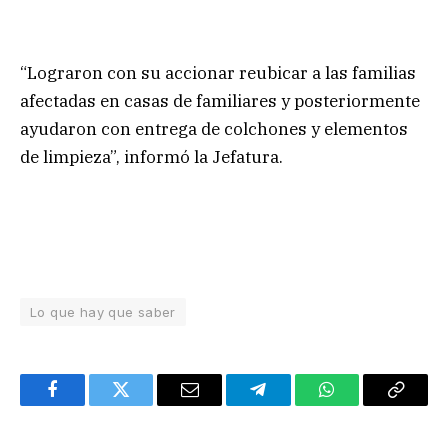
“Lograron con su accionar reubicar a las familias
afectadas en casas de familiares y posteriormente
ayudaron con entrega de colchones y elementos
de limpieza”, informó la Jefatura.
Lo que hay que saber
Facebook
Twitter
Email
Telegram
WhatsApp
Copy
Link