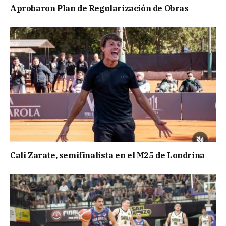
Aprobaron Plan de Regularización de Obras
Cali Zarate, semifinalista en el M25 de Londrina