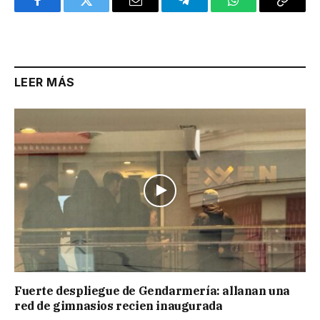
Facebook
Twitter
Email
Telegram
WhatsApp
Copy
Link
LEER MÁS
Fuerte despliegue de Gendarmería: allanan una
red de gimnasios recien inaugurada