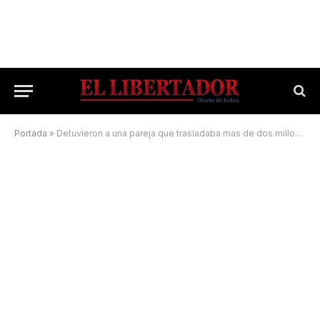
Portada
»
Detuvieron a una pareja que trasladaba mas de dos millones de pesos