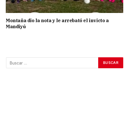
Montaña dio la nota y le arrebató el invicto a
Mandiyú