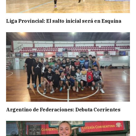
Liga Provincial: El salto inicial será en Esquina
Argentino de Federaciones: Debuta Corrientes