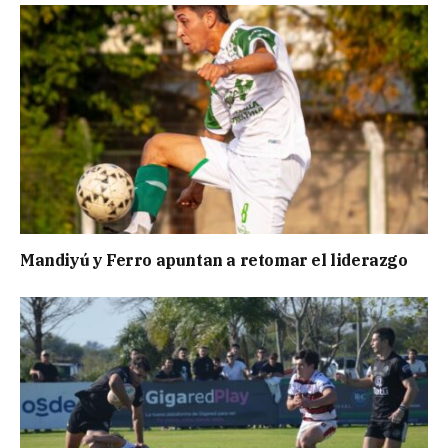
Mandiyú y Ferro apuntan a retomar el liderazgo