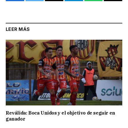
Facebook
Twitter
Email
Telegram
WhatsApp
Copy
Link
LEER MÁS
Reválida: Boca Unidos y el objetivo de seguir en
ganador