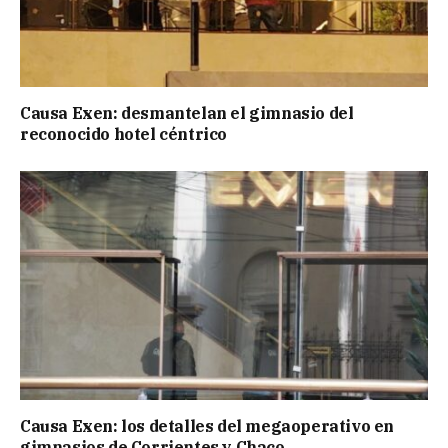
Causa Exen: desmantelan el gimnasio del
reconocido hotel céntrico
Causa Exen: los detalles del megaoperativo en
gimnasios de Corrientes y Chaco