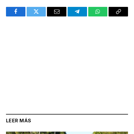
Facebook
Twitter
Email
Telegram
WhatsApp
Copy
Link
LEER MÁS