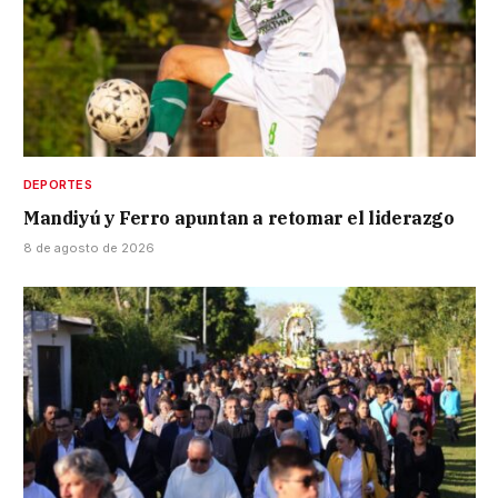
DEPORTES
Mandiyú y Ferro apuntan a retomar el liderazgo
8 de agosto de 2026