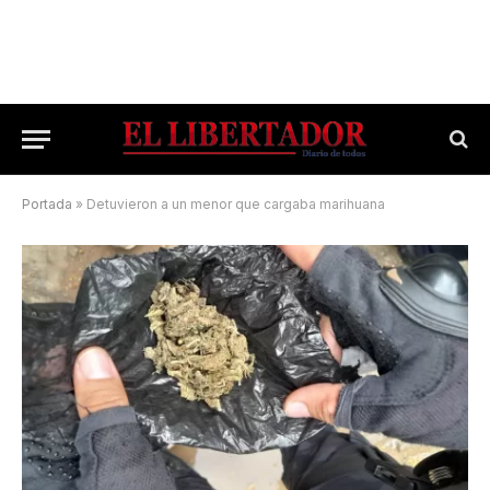
Portada
»
Detuvieron a un menor que cargaba marihuana