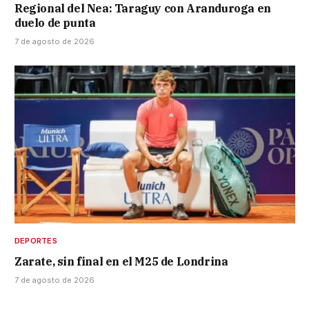
Regional del Nea: Taraguy con Aranduroga en
duelo de punta
7 de agosto de 2026
DEPORTES
Zarate, sin final en el M25 de Londrina
7 de agosto de 2026