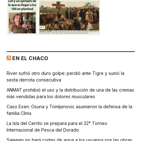
EN EL CHACO
River sufrió otro duro golpe: perdió ante Tigre y sumó la
sexta derrota consecutiva
ANMAT prohibió el uso y la distribución de una de las cremas
más vendidas para los dolores musculares
Caso Exen: Osuna y Tomljenovic asumieron la defensa de la
familia Clinis
La Isla del Cerrito se prepara para el 22° Torneo
Internacional de Pesca del Dorado
Sameep no hará cortes de agua a los usuarios por las obras