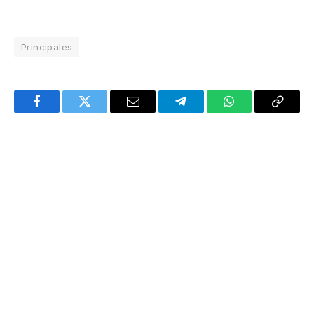
Principales
Facebook
Twitter
Email
Telegram
WhatsApp
Copy
Link