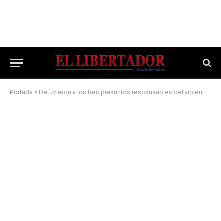
Portada
»
Detuvieron a los tres presuntos responsables del violento robo a una familia en Mocoretá