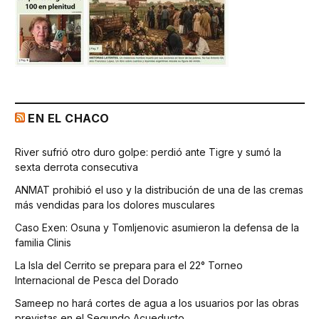
EN EL CHACO
River sufrió otro duro golpe: perdió ante Tigre y sumó la
sexta derrota consecutiva
ANMAT prohibió el uso y la distribución de una de las cremas
más vendidas para los dolores musculares
Caso Exen: Osuna y Tomljenovic asumieron la defensa de la
familia Clinis
La Isla del Cerrito se prepara para el 22° Torneo
Internacional de Pesca del Dorado
Sameep no hará cortes de agua a los usuarios por las obras
previstas en el Segundo Acueducto