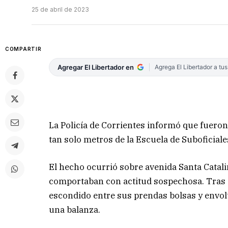
25 de abril de 2023
COMPARTIR
Agregar El Libertador en
Agrega El Libertador a tu
La Policía de Corrientes informó que fuero
tan solo metros de la Escuela de Suboficiale
El hecho ocurrió sobre avenida Santa Catal
comportaban con actitud sospechosa. Tras 
escondido entre sus prendas bolsas y envol
una balanza.