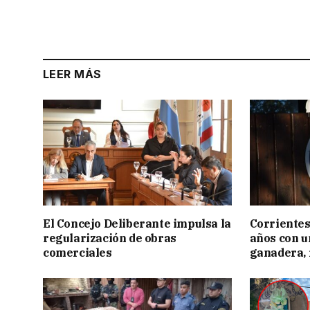
LEER MÁS
El Concejo Deliberante impulsa la
Corrientes
regularización de obras
años con 
comerciales
ganadera, i