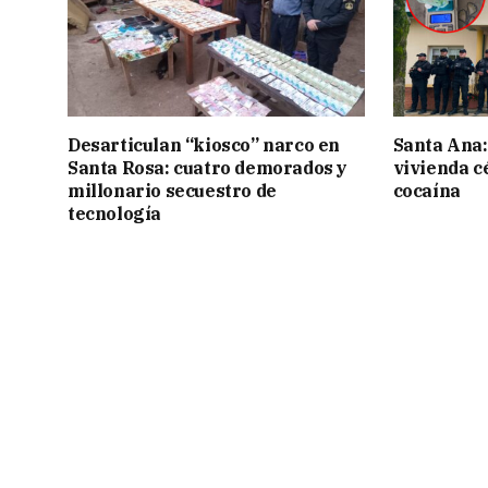
Desarticulan “kiosco” narco en
Santa Ana:
Santa Rosa: cuatro demorados y
vivienda c
millonario secuestro de
cocaína
tecnología