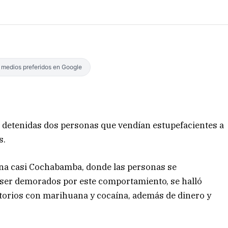
s medios preferidos en Google
n detenidas dos personas que vendían estupefacientes a
s.
ina casi Cochabamba, donde las personas se
ser demorados por este comportamiento, se halló
torios con marihuana y cocaína, además de dinero y