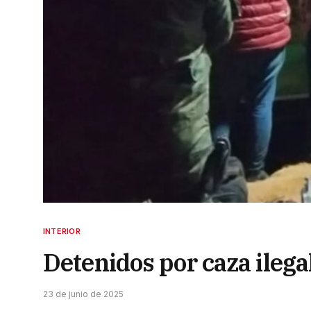
INTERIOR
Detenidos por caza ilega
23 de junio de 2025