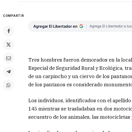
COMPARTIR
Agregar El Libertador en
Agrega El Libertador a tu
Tres hombres fueron demorados en la locali
Especial de Seguridad Rural y Ecológica, t
de un carpincho y un ciervo de los pantanos.
de los pantanos es considerado monumento n
Los individuos, identificados con el apellido
145 mientras se trasladaban en dos motocicl
secuestro de los animales, las motocicletas 