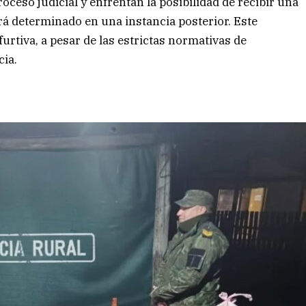
ceso judicial y enfrentan la posibilidad de recibir una
á determinado en una instancia posterior. Este
furtiva, a pesar de las estrictas normativas de
cia.