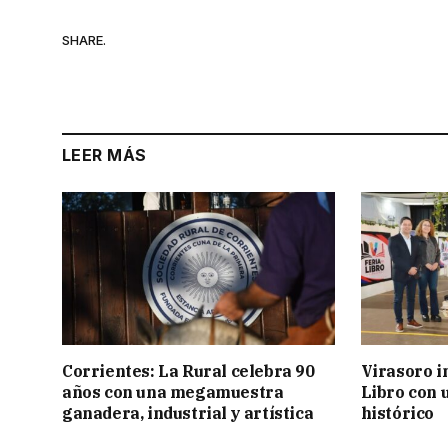
SHARE.
LEER MÁS
Corrientes: La Rural celebra 90
Virasoro i
años con una megamuestra
Libro con u
ganadera, industrial y artística
histórico