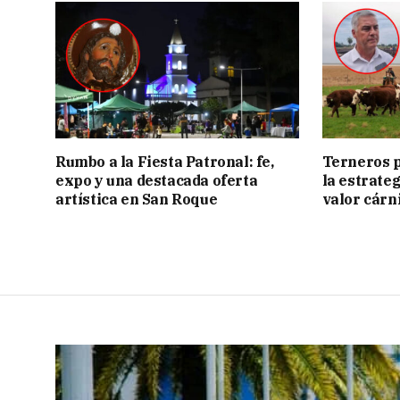
Rumbo a la Fiesta Patronal: fe,
Terneros p
expo y una destacada oferta
la estrate
artística en San Roque
valor cárn