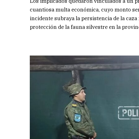
Los implicados quedaron vinculados a un pro
cuantiosa multa económica, cuyo monto ser
incidente subraya la persistencia de la caza 
protección de la fauna silvestre en la provin