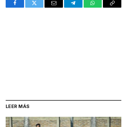
Facebook
Twitter
Email
Telegram
WhatsApp
Copy
Link
LEER MÁS