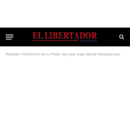
Portada
»
Detención en La Plata: dijo que viajó desde Neuquén para matar a Cristina