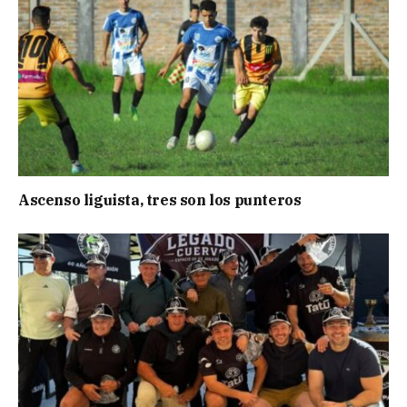
Ascenso liguista, tres son los punteros