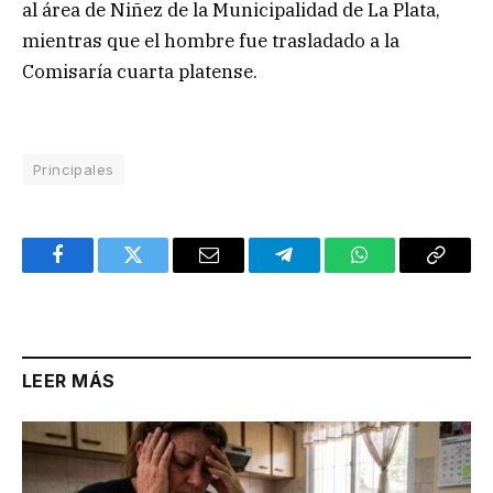
al área de Niñez de la Municipalidad de La Plata,
mientras que el hombre fue trasladado a la
Comisaría cuarta platense.
Principales
Facebook
Twitter
Email
Telegram
WhatsApp
Copy
Link
LEER MÁS