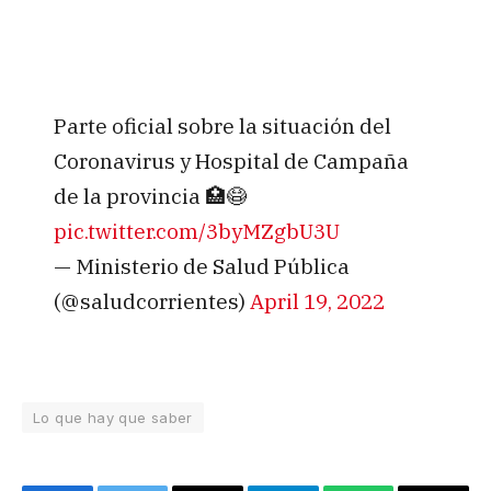
Parte oficial sobre la situación del
Coronavirus y Hospital de Campaña
de la provincia 🏥😷
pic.twitter.com/3byMZgbU3U
— Ministerio de Salud Pública
(@saludcorrientes)
April 19, 2022
Lo que hay que saber