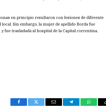
sonas en principio resultaron con lesiones de diferente
l local. Sin embargo, la mujer de apellido Borda fue
 fue trasladada al hospital de la Capital correntina,
Facebook
Twitter
Email
Telegram
WhatsAp