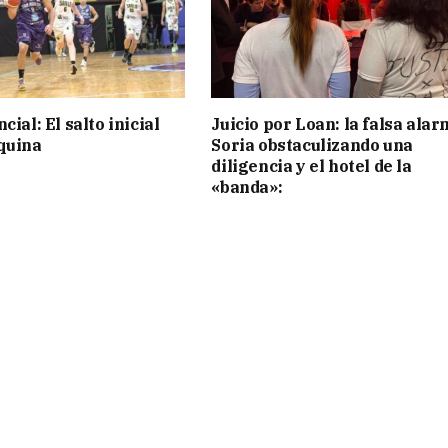
cial: El salto inicial
Juicio por Loan: la falsa alar
quina
Soria obstaculizando una
diligencia y el hotel de la
«banda»: