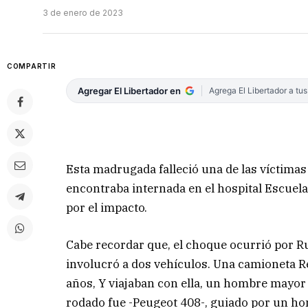
3 de enero de 2023
COMPARTIR
Agregar El Libertador en
Agrega El Libertador a tu
Esta madrugada falleció una de las víctimas 
encontraba internada en el hospital Escuela
por el impacto.
Cabe recordar que, el choque ocurrió por Ru
involucró a dos vehículos. Una camioneta R
años, Y viajaban con ella, un hombre mayor 
rodado fue -Peugeot 408-, guiado por un h