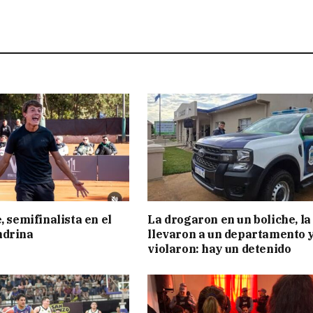
, semifinalista en el
La drogaron en un boliche, la
ndrina
llevaron a un departamento y
violaron: hay un detenido