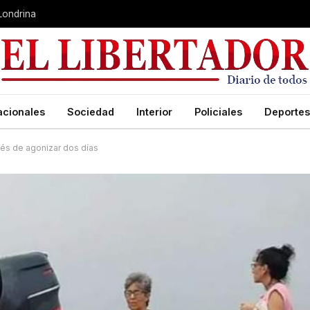
 Londrina
acionales
Sociedad
Interior
Policiales
Deportes
ués de agonizar dos días