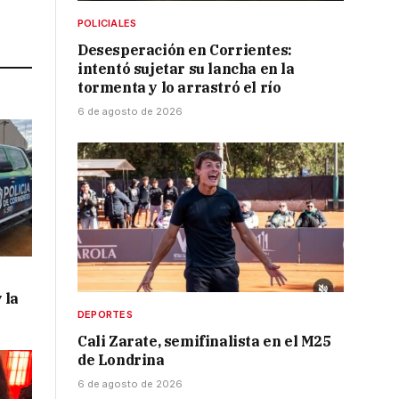
POLICIALES
Link
Desesperación en Corrientes:
intentó sujetar su lancha en la
tormenta y lo arrastró el río
6 de agosto de 2026
 la
DEPORTES
Cali Zarate, semifinalista en el M25
de Londrina
6 de agosto de 2026