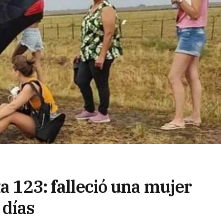
ta 123: falleció una mujer
 días