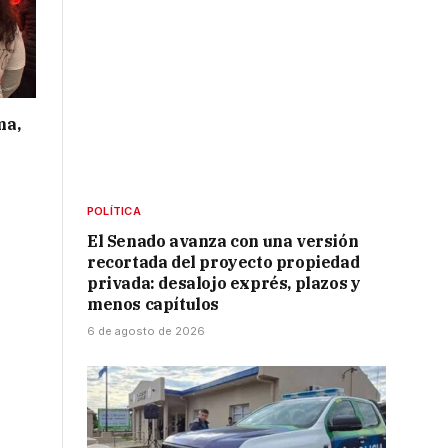
ma,
POLÍTICA
El Senado avanza con una versión
recortada del proyecto propiedad
privada: desalojo exprés, plazos y
menos capítulos
6 de agosto de 2026