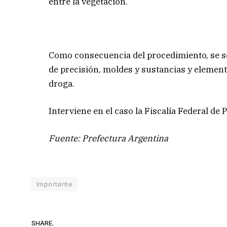
entre la vegetación.
Como consecuencia del procedimiento, se se
de precisión, moldes y sustancias y elemento
droga.
Interviene en el caso la Fiscalía Federal de 
Fuente: Prefectura Argentina
Importante
SHARE.