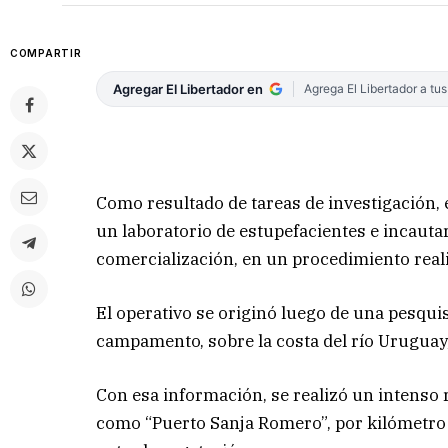
COMPARTIR
Agregar El Libertador en
Agrega El Libertador a tu
Como resultado de tareas de investigación, 
un laboratorio de estupefacientes e incauta
comercialización, en un procedimiento reali
El operativo se originó luego de una pesquis
campamento, sobre la costa del río Uruguay, 
Con esa información, se realizó un intenso r
como “Puerto Sanja Romero”, por kilómetro 7