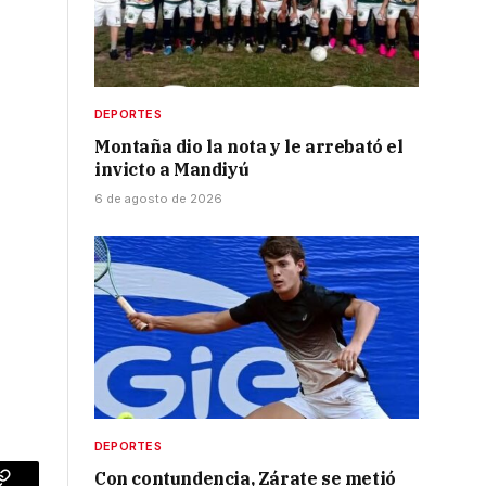
DEPORTES
Montaña dio la nota y le arrebató el
invicto a Mandiyú
6 de agosto de 2026
DEPORTES
Con contundencia, Zárate se metió