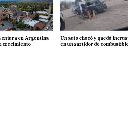
ventura en Argentina
Un auto chocó y quedó incrus
n crecimiento
en un surtidor de combustibl