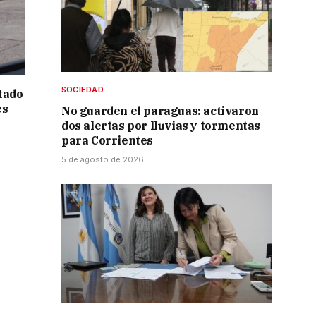
SOCIEDAD
tado
es
No guarden el paraguas: activaron
dos alertas por lluvias y tormentas
para Corrientes
5 de agosto de 2026