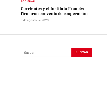
SOCIEDAD
Corrientes y el Instituto Francés
firmaron convenio de cooperación
5 de agosto de 2026