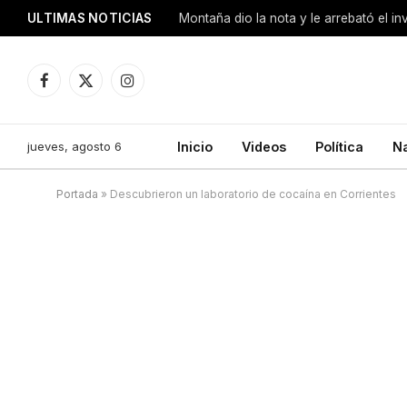
ULTIMAS NOTICIAS
Montaña dio la nota y le arrebató el i
Facebook
X
Instagram
(Twitter)
jueves, agosto 6
Inicio
Videos
Política
N
Portada
»
Descubrieron un laboratorio de cocaína en Corrientes