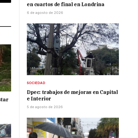
p
Copy
en cuartos de final en Londrina
Link
6 de agosto de 2026
SOCIEDAD
Dpec: trabajos de mejoras en Capital
e Interior
star
5 de agosto de 2026