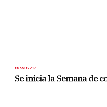
SIN CATEGORÍA
Se inicia la Semana de c
Respiro Aire Limpio”
15 de noviembre de 2021