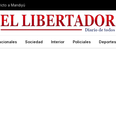
nvicto a Mandiyú
acionales
Sociedad
Interior
Policiales
Deportes