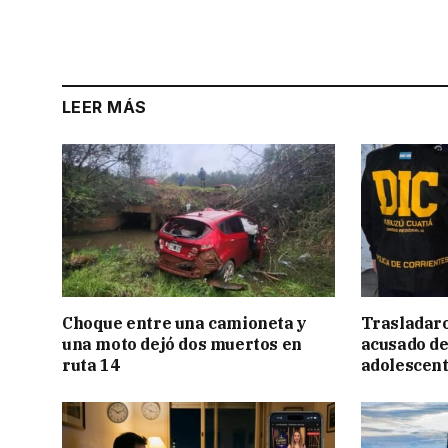
LEER MÁS
Choque entre una camioneta y
Trasladar
una moto dejó dos muertos en
acusado de
ruta 14
adolescen