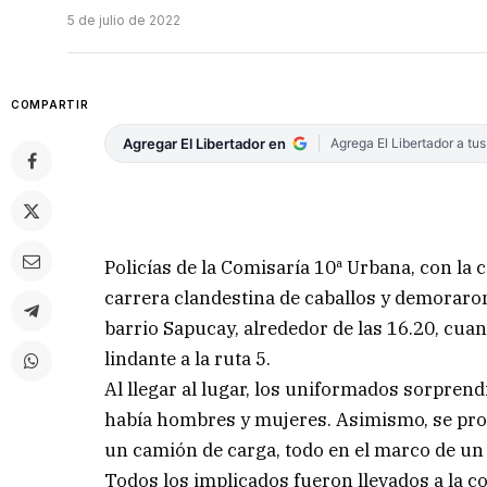
5 de julio de 2022
COMPARTIR
Agregar El Libertador en
Agrega El Libertador a tu
Policías de la Comisaría 10ª Urbana, con la
carrera clandestina de caballos y demoraron
barrio Sapucay, alrededor de las 16.20, cu
lindante a la ruta 5.
Al llegar al lugar, los uniformados sorpren
había hombres y mujeres. Asimismo, se proce
un camión de carga, todo en el marco de un 
Todos los implicados fueron llevados a la c