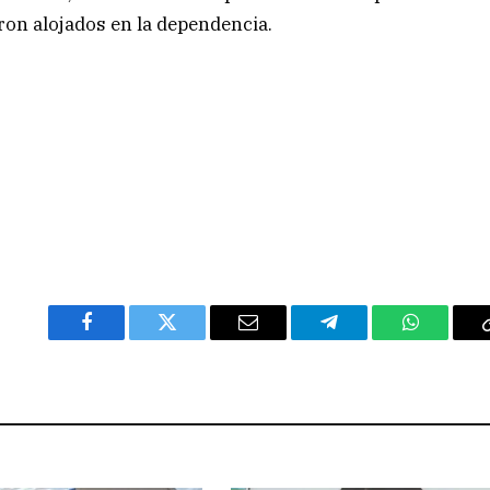
ron alojados en la dependencia.
Facebook
Twitter
Email
Telegram
WhatsAp