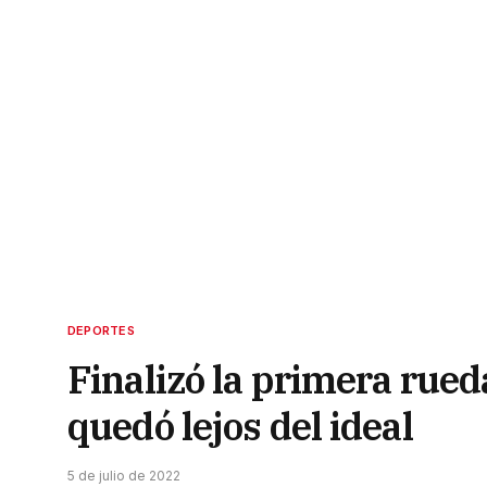
DEPORTES
Finalizó la primera rued
quedó lejos del ideal
5 de julio de 2022