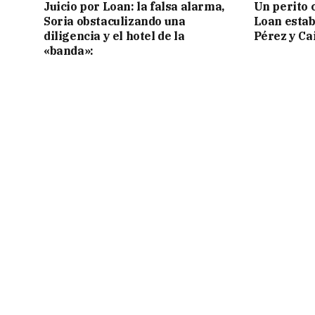
Juicio por Loan: la falsa alarma,
Un perito 
Soria obstaculizando una
Loan estab
diligencia y el hotel de la
Pérez y Ca
«banda»: