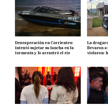
Desesperación en Corrientes:
La drogaro
intentó sujetar su lancha en la
llevaron a
tormenta y lo arrastró el río
violaron: 