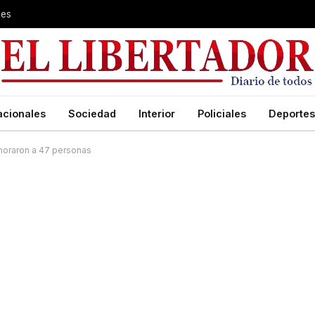
les
acionales
Sociedad
Interior
Policiales
Deportes
emoraron a 47 personas