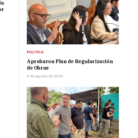
la
or
POLÍTICA
Aprobaron Plan de Regularización
de Obras
6 de agosto de 2026