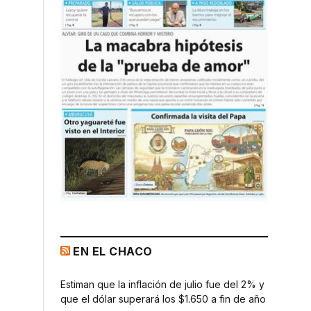
EN EL CHACO
Estiman que la inflación de julio fue del 2% y
que el dólar superará los $1.650 a fin de año