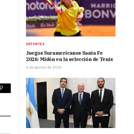
DEPORTES
Juegos Suramericanos Santa Fe
2026: Midón en la selección de Tenis
6 de agosto de 2026
p
Copy
Link