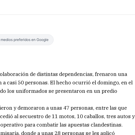
s medios preferidos en Google
 colaboración de distintas dependencias, frenaron una
 a casi 50 personas. El hecho ocurrió el domingo, en el
ando los uniformados se presentaron en un predio
dieron y demoraron a unas 47 personas, entre las que
dió al secuestro de 11 motos, 10 caballos, tres autos y
operativo para combatir las apuestas clandestinas.
omisaría, donde a unas 28 personas se les aplicó