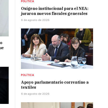
POLÍTICA
Oxígeno institucional para el NEA:
juraron nuevos fiscales generales
6 de agosto de 2026
no
ue
POLÍTICA
Apoyo parlamentario correntino a
textiles
6 de agosto de 2026