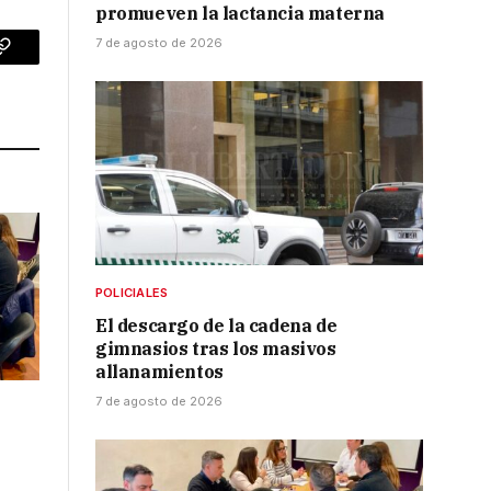
promueven la lactancia materna
7 de agosto de 2026
p
Copy
Link
POLICIALES
El descargo de la cadena de
gimnasios tras los masivos
allanamientos
7 de agosto de 2026