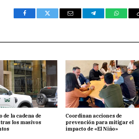
Facebook
Twitter
Email
Telegram
WhatsAp
o de la cadena de
Coordinan acciones de
tras los masivos
prevención para mitigar el
ntos
impacto de «El Niño»