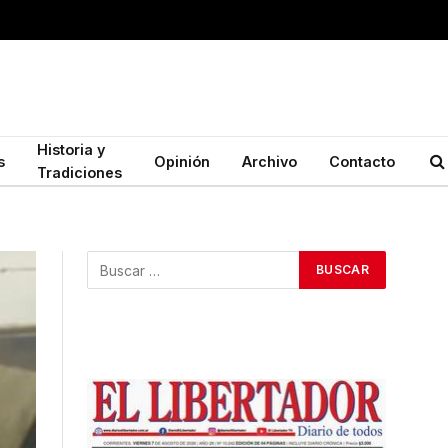
Historia y
s
Opinión
Archivo
Contacto
Tradiciones