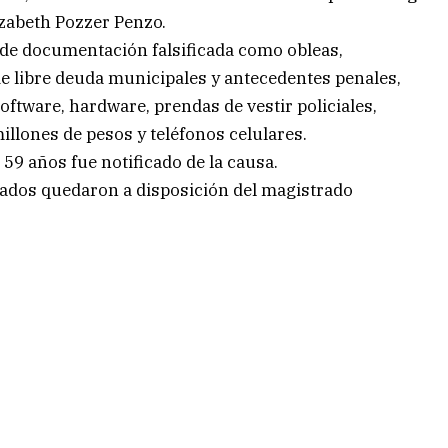
izabeth Pozzer Penzo.
de documentación falsificada como obleas,
e libre deuda municipales y antecedentes penales,
oftware, hardware, prendas de vestir policiales,
millones de pesos y teléfonos celulares.
59 años fue notificado de la causa.
trados quedaron a disposición del magistrado