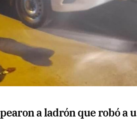
lpearon a ladrón que robó a 