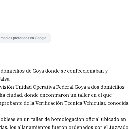
s medios preferidos en Google
s domicilios de Goya donde se confeccionaban y
alsa.
División Unidad Operativa Federal Goya a dos domicilios
ha ciudad, donde encontraron un taller en el que
probante de la Verificación Técnica Vehicular, conocida
obleas en un taller de homologación oficial ubicado en
nidas, los allanamientos fueron ordenados por el Juzgado