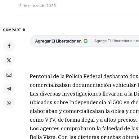
2 de marzo de 2023
COMPARTIR
Agregar El Libertador en
Agrega El Libertador a tu
Personal de la Policía Federal desbarató do
comercializaban documentación vehicular f
Las diversas investigaciones llevaron a la 
ubicados sobre Independencia al 500 en dic
elaboraban y comercializaban la oblea y com
como VTV, de forma ilegal y a altos precios.
Los agentes comprobaron la falsedad de las 
Bella Vista. Con las distintas pruebas obte