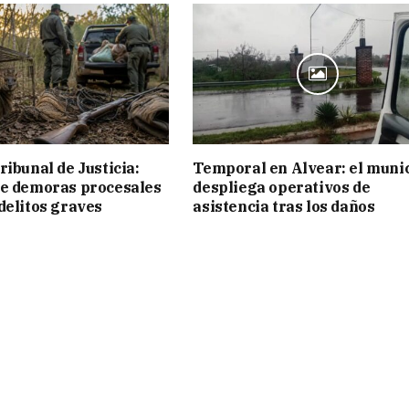
ribunal de Justicia:
Temporal en Alvear: el muni
ue demoras procesales
despliega operativos de
delitos graves
asistencia tras los daños