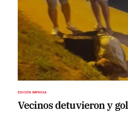
EDICIÓN IMPRESA
Vecinos detuvieron y go
prefecturiano