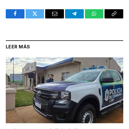
Facebook
Twitter
Email
Telegram
WhatsApp
Copy
Link
LEER MÁS