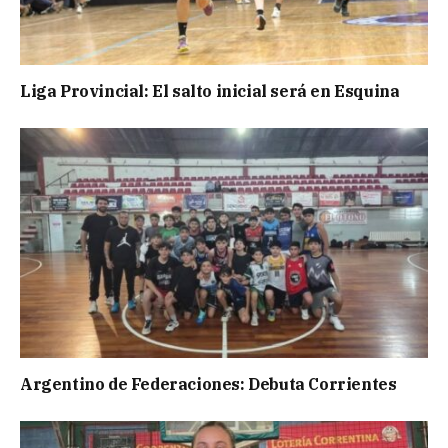
Liga Provincial: El salto inicial será en Esquina
Argentino de Federaciones: Debuta Corrientes