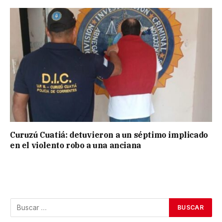
Curuzú Cuatiá: detuvieron a un séptimo implicado
en el violento robo a una anciana