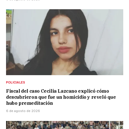
POLICIALES
Fiscal del caso Cecilia Lazcano explicó cómo
descubrieron que fue un homicidio y reveló que
hubo premeditación
6 de agosto de 2026