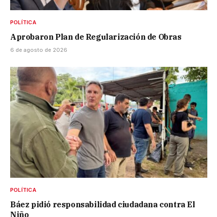
POLÍTICA
Aprobaron Plan de Regularización de Obras
6 de agosto de 2026
POLÍTICA
Báez pidió responsabilidad ciudadana contra El
Niño