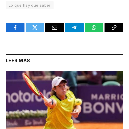
Lo que hay que saber
Facebook
Twitter
Email
Telegram
WhatsApp
Copy
Link
LEER MÁS