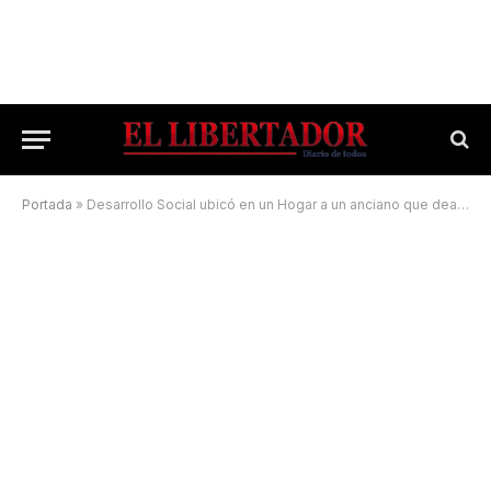
Portada
»
Desarrollo Social ubicó en un Hogar a un anciano que deambulaba por las calles