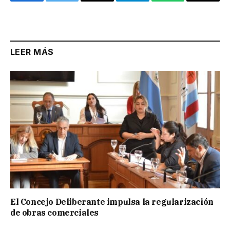
Facebook
Twitter
Email
Telegram
WhatsApp
Copy
Link
LEER MÁS
El Concejo Deliberante impulsa la regularización
de obras comerciales