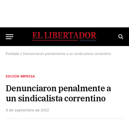
Portada
»
Denunciaron penalmente a un sindicalista correntino
EDICIÓN IMPRESA
Denunciaron penalmente a
un sindicalista correntino
6 de septiembre de 2022