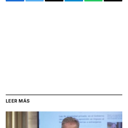
Facebook
Twitter
Email
Telegram
WhatsApp
Copy
Link
LEER MÁS