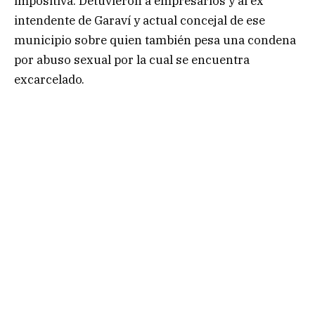
impositiva. Detuvieron a empresarios y al ex
intendente de Garaví y actual concejal de ese
municipio sobre quien también pesa una condena
por abuso sexual por la cual se encuentra
excarcelado.