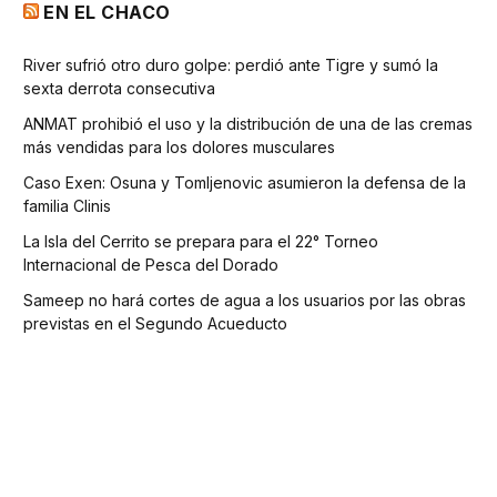
EN EL CHACO
River sufrió otro duro golpe: perdió ante Tigre y sumó la
sexta derrota consecutiva
ANMAT prohibió el uso y la distribución de una de las cremas
más vendidas para los dolores musculares
Caso Exen: Osuna y Tomljenovic asumieron la defensa de la
familia Clinis
La Isla del Cerrito se prepara para el 22° Torneo
Internacional de Pesca del Dorado
Sameep no hará cortes de agua a los usuarios por las obras
previstas en el Segundo Acueducto