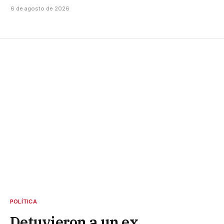
6 de agosto de 2026
POLÍTICA
Detuvieron a un ex