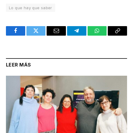
Lo que hay que saber
Facebook
Twitter
Email
Telegram
WhatsApp
Copy
Link
LEER MÁS