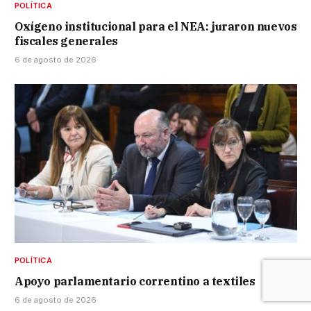
POLÍTICA
Oxígeno institucional para el NEA: juraron nuevos
fiscales generales
6 de agosto de 2026
POLÍTICA
Apoyo parlamentario correntino a textiles
6 de agosto de 2026