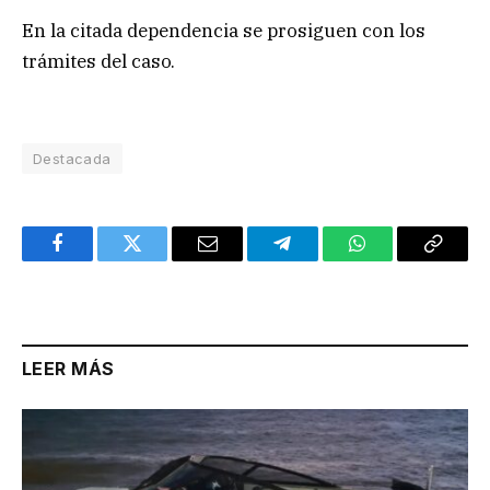
En la citada dependencia se prosiguen con los
trámites del caso.
Destacada
Facebook
Twitter
Email
Telegram
WhatsApp
Copy
Link
LEER MÁS