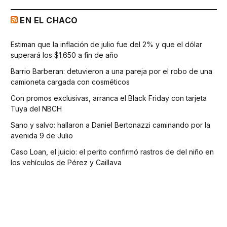
EN EL CHACO
Estiman que la inflación de julio fue del 2% y que el dólar
superará los $1.650 a fin de año
Barrio Barberan: detuvieron a una pareja por el robo de una
camioneta cargada con cosméticos
Con promos exclusivas, arranca el Black Friday con tarjeta
Tuya del NBCH
Sano y salvo: hallaron a Daniel Bertonazzi caminando por la
avenida 9 de Julio
Caso Loan, el juicio: el perito confirmó rastros de del niño en
los vehículos de Pérez y Caillava