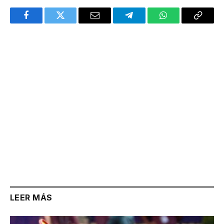
Facebook
Twitter
Email
Telegram
WhatsApp
Copy
Link
LEER MÁS