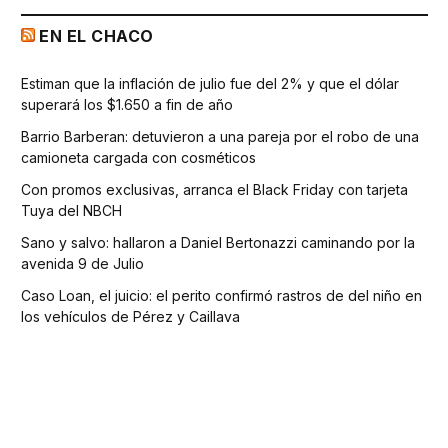
EN EL CHACO
Estiman que la inflación de julio fue del 2% y que el dólar
superará los $1.650 a fin de año
Barrio Barberan: detuvieron a una pareja por el robo de una
camioneta cargada con cosméticos
Con promos exclusivas, arranca el Black Friday con tarjeta
Tuya del NBCH
Sano y salvo: hallaron a Daniel Bertonazzi caminando por la
avenida 9 de Julio
Caso Loan, el juicio: el perito confirmó rastros de del niño en
los vehículos de Pérez y Caillava