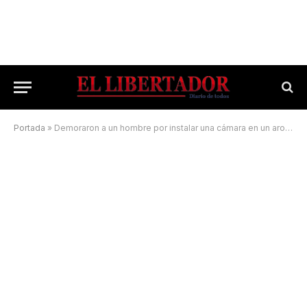
Portada
»
Demoraron a un hombre por instalar una cámara en un aromatizante para espiar a mujeres en el baño