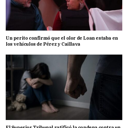
Un perito confirmó que el olor de Loan estaba en
los vehículos de Pérez y Caillava
El Superior Tribunal ratificó la condena contra un